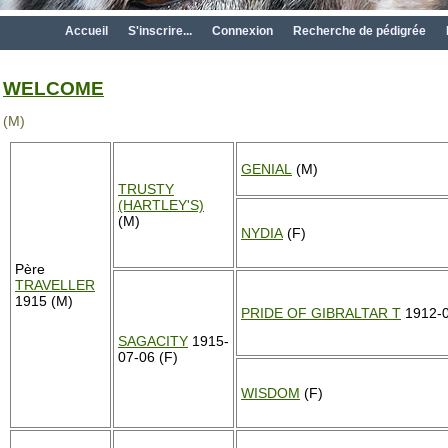
Accueil
S'inscrire...
Connexion
Recherche de pédigrée
WELCOME
(M)
GENIAL
(M)
TRUSTY
(HARTLEY'S)
(M)
NYDIA
(F)
Père
TRAVELLER
1915 (M)
PRIDE OF GIBRALTAR T
1912-0
SAGACITY
1915-
07-06 (F)
WISDOM
(F)