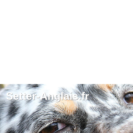
Setter-Anglais.fr