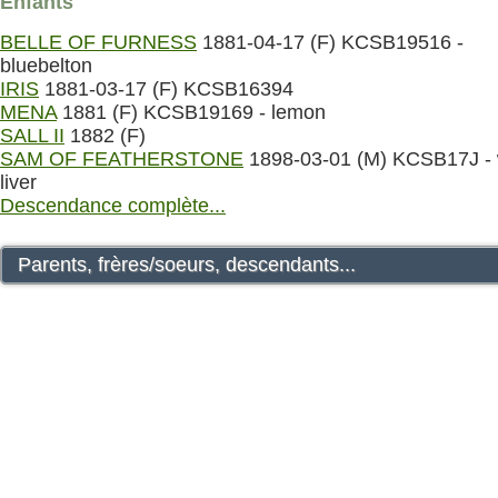
Enfants
BELLE OF FURNESS
1881-04-17 (F) KCSB19516 -
bluebelton
IRIS
1881-03-17 (F) KCSB16394
MENA
1881 (F) KCSB19169 - lemon
SALL II
1882 (F)
SAM OF FEATHERSTONE
1898-03-01 (M) KCSB17J - 
liver
Descendance complète...
Parents, frères/soeurs, descendants...