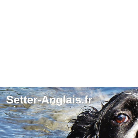
Setter-Anglais.fr