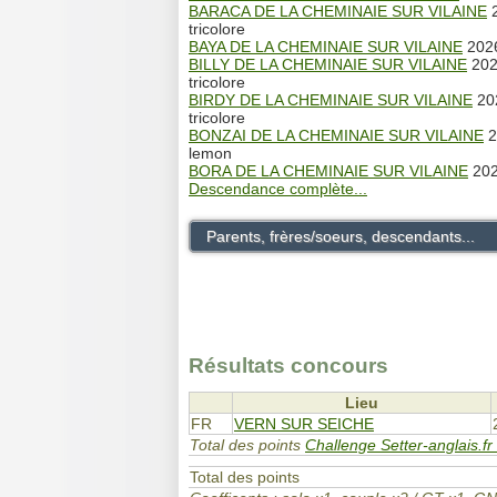
BARACA DE LA CHEMINAIE SUR VILAINE
2
tricolore
BAYA DE LA CHEMINAIE SUR VILAINE
2026
BILLY DE LA CHEMINAIE SUR VILAINE
202
tricolore
BIRDY DE LA CHEMINAIE SUR VILAINE
202
tricolore
BONZAI DE LA CHEMINAIE SUR VILAINE
2
lemon
BORA DE LA CHEMINAIE SUR VILAINE
202
Descendance complète...
Parents, frères/soeurs, descendants...
Résultats concours
Lieu
FR
VERN SUR SEICHE
Total des points
Challenge Setter-anglais.fr
Total des points