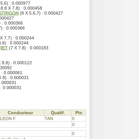
5,6) : 0.000977
,8,8 X 7,8) : 0.000458
ESTRIGON
(8 X 5,6,7) : 0.000427
0.000427
) : 0.000366
7) : 0.000366
X 7,7) : 0.000244
8,8) : 0.000244
ORET
(7 X 7,8) : 0.000183
 8,8) : 0.000122
000092
 : 0.000061
X 8) : 0.000031
0.000031
 : 0.000031
Conducteur
Qualif.
Pts
LEON F
TAN
0
0
0