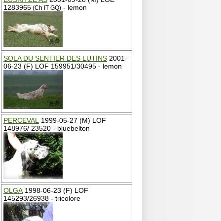
1283965
- lemon
(Ch IT GQ)
SOLA DU SENTIER DES LUTINS
2001-
06-23 (F) LOF 159951/30495 - lemon
PERCEVAL
1999-05-27 (M) LOF
148976/ 23520 - bluebelton
OLGA
1998-06-23 (F) LOF
145293/26938 - tricolore