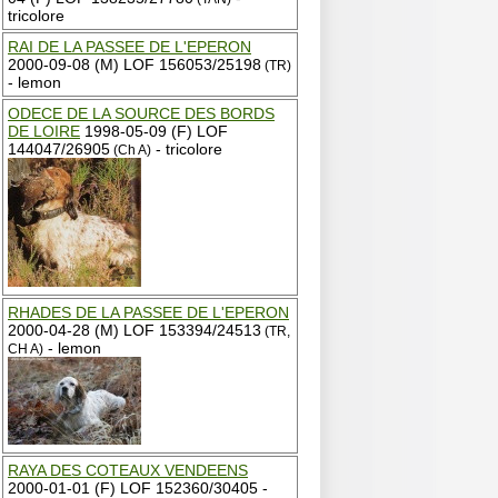
tricolore
RAI DE LA PASSEE DE L'EPERON
2000-09-08 (M) LOF 156053/25198
(TR)
- lemon
ODECE DE LA SOURCE DES BORDS
DE LOIRE
1998-05-09 (F) LOF
144047/26905
- tricolore
(Ch A)
RHADES DE LA PASSEE DE L'EPERON
2000-04-28 (M) LOF 153394/24513
(TR,
- lemon
CH A)
RAYA DES COTEAUX VENDEENS
2000-01-01 (F) LOF 152360/30405 -