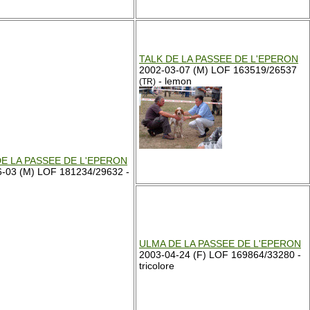
TALK DE LA PASSEE DE L'EPERON
2002-03-07 (M) LOF 163519/26537
- lemon
(TR)
E LA PASSEE DE L'EPERON
6-03 (M) LOF 181234/29632 -
ULMA DE LA PASSEE DE L'EPERON
2003-04-24 (F) LOF 169864/33280 -
tricolore