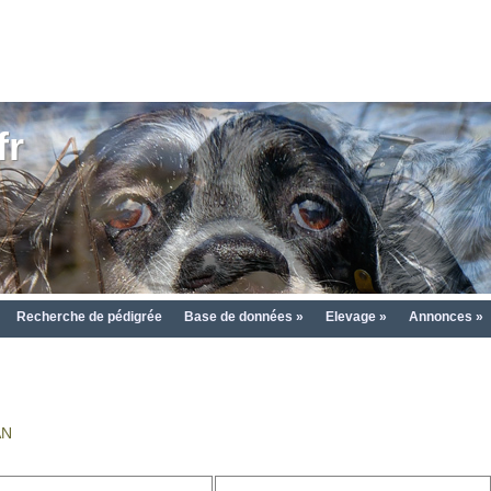
fr
Recherche de pédigrée
Base de données »
Elevage »
Annonces »
AN