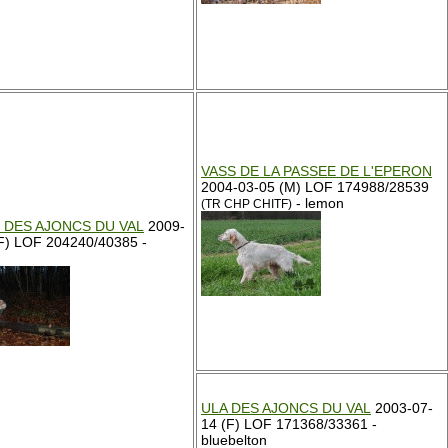
VASS DE LA PASSEE DE L'EPERON
2004-03-05 (M) LOF 174988/28539
- lemon
(TR CHP CHITF)
 DES AJONCS DU VAL
2009-
F) LOF 204240/40385 -
ULA DES AJONCS DU VAL
2003-07-
14 (F) LOF 171368/33361 -
bluebelton