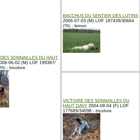
BACCHUS DU SENTIER DES LUTINS
2006-07-03 (M) LOF 187439/30664
- lemon
(TR)
 DES SONNAILLES DU HAUT
008-06-02 (M) LOF 199387/
- tricolore
TR)
VICTOIRE DES SONNAILLES DU
HAUT DAVY
2004-08-04 (F) LOF
177689/34098 - tricolore