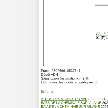
CALIE 
01 (F) 
Puce : 250269610537641
Dépôt ADN
Sang italien (estimation) : 49 %
Estimation des points au pédigrée : 6
Enfants
ATHOS DES AJONCS DU VAL
2025-09-24 (
BABS DE LA CHEMINAIE SUR VILAINE
2026
BAIA DE LA CHEMINAIE SUR VILAINE
2026-