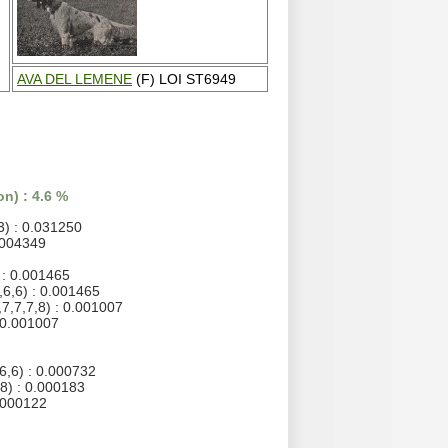
AVA DEL LEMENE
(F) LOI ST6949
n) : 4.6 %
3) : 0.031250
0.004349
 : 0.001465
,6,6) : 0.001465
,7,7,7,8) : 0.001007
: 0.001007
6,6) : 0.000732
,8) : 0.000183
0.000122