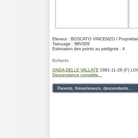
Eleveur : BOSCATO VINCENZO / Propriét
Tatouage : 9BV309
Estimation des points au pédigrée : 4
Enfants
ONDA DELLE VALLATE
1981-11-28 (F) LOI
Descendance complète...
Parents, frères/soeurs, descendants...