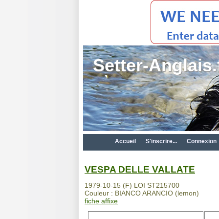
Setter-Anglais.
Accueil
S'inscrire...
Connexion
VESPA DELLE VALLATE
1979-10-15 (F) LOI ST215700
Couleur : BIANCO ARANCIO (lemon)
fiche affixe