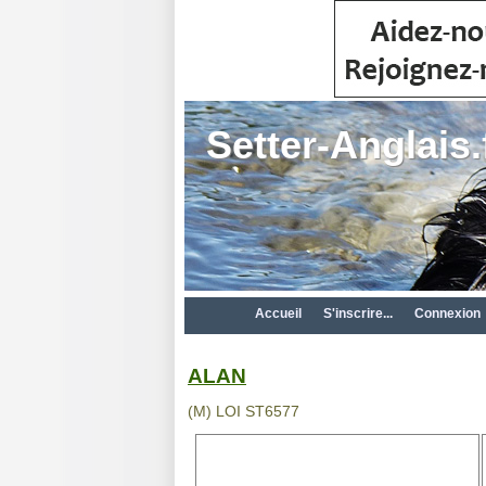
Setter-Anglais.
Accueil
S'inscrire...
Connexion
ALAN
(M) LOI ST6577