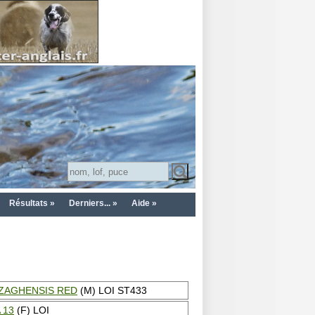
Résultats »
Derniers... »
Aide »
ZAGHENSIS RED
(M) LOI ST433
 13
(F) LOI