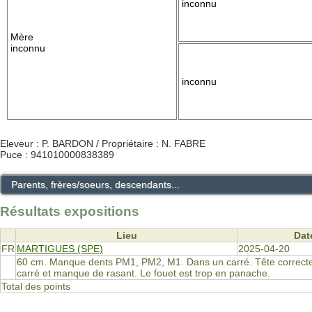
inconnu
Mère
inconnu
inconnu
Eleveur : P. BARDON / Propriétaire : N. FABRE
Puce : 941010000838389
Parents, frères/soeurs, descendants...
Résultats expositions
Lieu
Dat
FR
MARTIGUES (SPE)
2025-04-20
60 cm. Manque dents PM1, PM2, M1. Dans un carré. Tête correcte. C
carré et manque de rasant. Le fouet est trop en panache.
Total des points