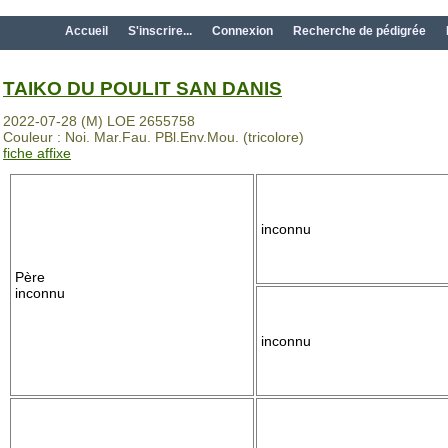
Accueil
S'inscrire...
Connexion
Recherche de pédigrée
TAIKO DU POULIT SAN DANIS
2022-07-28 (M) LOE 2655758
Couleur : Noi. Mar.Fau. PBl.Env.Mou. (tricolore)
fiche affixe
inconnu
Père
inconnu
inconnu