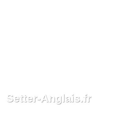
Setter-Anglais.fr