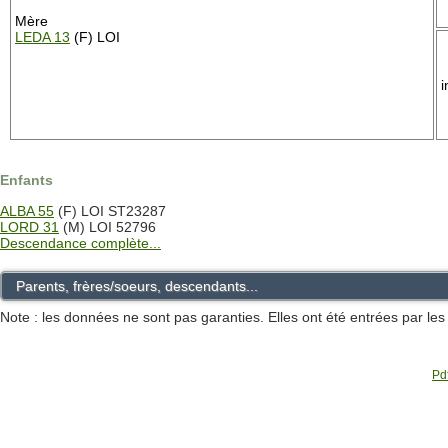
Mère
LEDA 13
(F) LOI
Enfants
ALBA 55
(F) LOI ST23287
LORD 31
(M) LOI 52796
Descendance complète...
Parents, frères/soeurs, descendants...
Note : les données ne sont pas garanties. Elles ont été entrées par le
Pdf