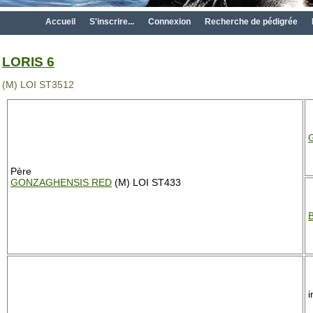
Accueil
S'inscrire...
Connexion
Recherche de pédigrée
LORIS 6
(M) LOI ST3512
Père
GONZAGHENSIS RED
(M) LOI ST433