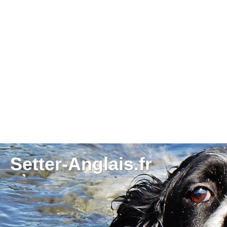
Setter-Anglais.fr