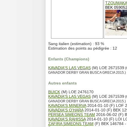
TZOUMAKA 
BEK 059052 
Sang italien (estimation) : 93 %
Estimation des points au pédigrée : 12
Enfants (Champions)
KAVADIA'S LAS VEGAS
(M) LOE 2671539
(
GANADOR DERBY GRAN BUSCA GRECIA 2015.)
Autres enfants
BUICK
(M) LOE 2476170
KAVADIA'S LAS VEGAS
(M) LOE 2671539
(
GANADOR DERBY GRAN BUSCA GRECIA 2015.)
KAVADIA'S MINERVA
2014-01-10 (F) LOF 2
KAVADIA'S O'HARA
2014-01-10 (F) BEK 129
PERSEA SIMEONS TEAM
2016-06-02 (F) 
KAVADIA'S RAHISSA
2014-01-10 (F) LOI L
ZAFIRA SIMEONS TEAM
(F) BEK 146784 - 