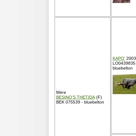
KAPO'
2003
LO0439835
bluebelton
Mère
BESINO'S THETIDA
(F)
BEK 075539 - bluebelton