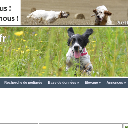
fr
Recherche de pédigrée
Base de données »
Elevage »
Annonces »
A