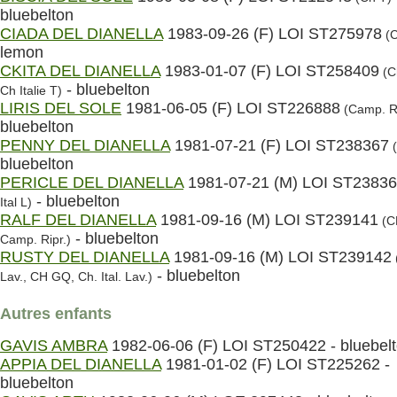
bluebelton
CIADA DEL DIANELLA
1983-09-26 (F) LOI ST275978
(C
lemon
CKITA DEL DIANELLA
1983-01-07 (F) LOI ST258409
(Ch
- bluebelton
Ch Italie T)
LIRIS DEL SOLE
1981-06-05 (F) LOI ST226888
(Camp. Ri
bluebelton
PENNY DEL DIANELLA
1981-07-21 (F) LOI ST238367
(
bluebelton
PERICLE DEL DIANELLA
1981-07-21 (M) LOI ST2383
- bluebelton
Ital L)
RALF DEL DIANELLA
1981-09-16 (M) LOI ST239141
(C
- bluebelton
Camp. Ripr.)
RUSTY DEL DIANELLA
1981-09-16 (M) LOI ST239142
- bluebelton
Lav., CH GQ, Ch. Ital. Lav.)
Autres enfants
GAVIS AMBRA
1982-06-06 (F) LOI ST250422 - bluebel
APPIA DEL DIANELLA
1981-01-02 (F) LOI ST225262 -
bluebelton