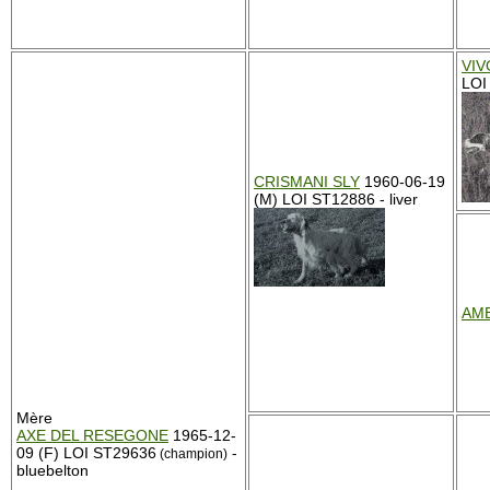
VIV
LOI
CRISMANI SLY
1960-06-19
(M) LOI ST12886 - liver
AM
Mère
AXE DEL RESEGONE
1965-12-
09 (F) LOI ST29636
-
(champion)
bluebelton