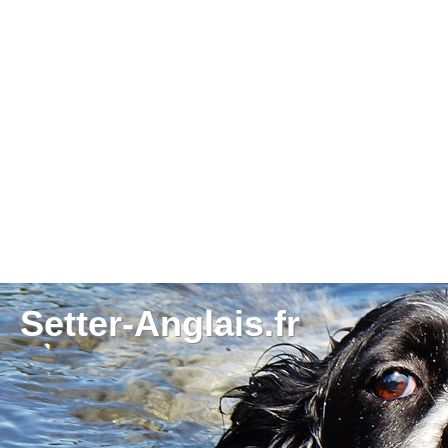
Setter-Anglais.fr