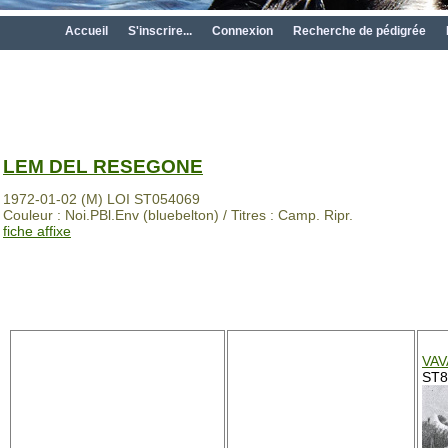
Accueil
S'inscrire...
Connexion
Recherche de pédigrée
LEM DEL RESEGONE
1972-01-02 (M) LOI ST054069
Couleur : Noi.PBl.Env (bluebelton) / Titres : Camp. Ripr.
fiche affixe
VAV
ST8