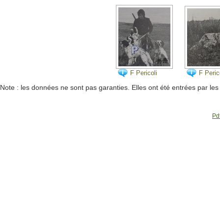
con Lem del
Resegone
F Pericoli
F Peric
Note : les données ne sont pas garanties. Elles ont été entrées par le
Pdf