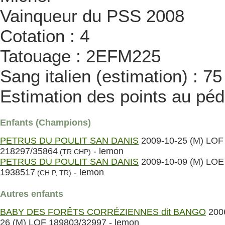
Vainqueur du PSS 2008
Cotation : 4
Tatouage : 2EFM225
Sang italien (estimation) : 7
Estimation des points au péd
Enfants (Champions)
PETRUS DU POULIT SAN DANIS
2009-10-25 (M) LOF
218297/35864
- lemon
(TR CHP)
PETRUS DU POULIT SAN DANIS
2009-10-09 (M) LOE
1938517
- lemon
(CH P, TR)
Autres enfants
BABY DES FORÊTS CORRÉZIENNES dit BANGO
200
26 (M) LOF 189803/32997 - lemon