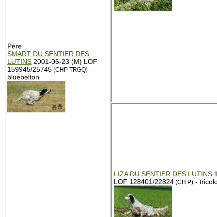
Père
SMART DU SENTIER DES
LUTINS
2001-06-23 (M) LOF
159945/25745
-
(CHP TRGQ)
bluebelton
LIZA DU SENTIER DES LUTINS
1
LOF 128401/22824
- tricol
(CH P)