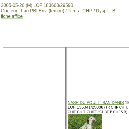
2005-05-26 (M) LOF 183668/29590
Couleur : Fau.PBl.Env. (lemon) / Titres : CHP / Dyspl. : B
fiche affixe
NASH DU POULIT SAN DANIS
19
LOF 136341/25088
(TR CHP CH.T.
CHIT. CH.T. CHITF / CHBE.B CHES.B)