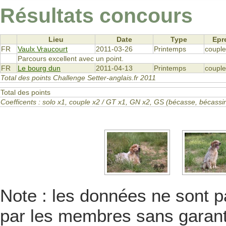
Résultats concours
Lieu
Date
Type
Epr
FR
Vaulx Vraucourt
2011-03-26
Printemps
couple
Parcours excellent avec un point.
FR
Le bourg dun
2011-04-13
Printemps
couple
Total des points Challenge Setter-anglais.fr 2011
Total des points
Coefficents : solo x1, couple x2 / GT x1, GN x2, GS (bécasse, bécas
Note : les données ne sont pa
par les membres sans garanti