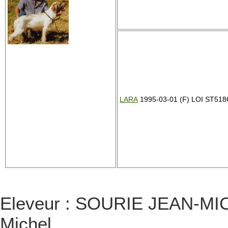
LARA
1995-03-01 (F) LOI ST51866
Eleveur : SOURIE JEAN-MICH
Michel