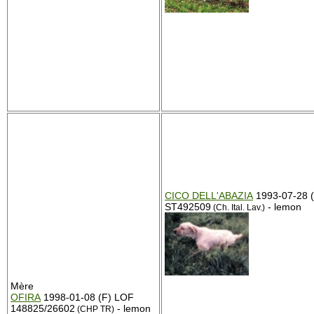
CICO DELL'ABAZIA
1993-07-28 
ST492509
- lemon
(Ch. Ital. Lav.)
Mère
OFIRA
1998-01-08 (F) LOF
148825/26602
- lemon
(CHP TR)