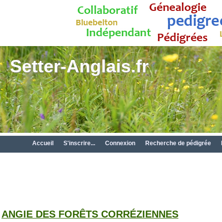
Setter-Anglais.fr
Accueil
S'inscrire...
Connexion
Recherche de pédigrée
ANGIE DES FORÊTS CORRÉZIENNES