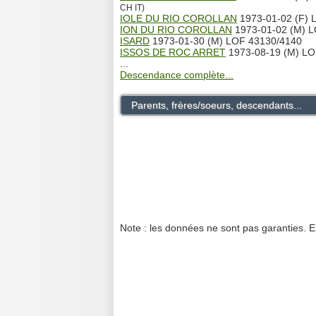
CH IT)
IOLE DU RIO COROLLAN
1973-01-02 (F) 
ION DU RIO COROLLAN
1973-01-02 (M) 
ISARD
1973-01-30 (M) LOF 43130/4140
ISSOS DE ROC ARRET
1973-08-19 (M) LO
...
Descendance complète...
Parents, frères/soeurs, descendants...
Note : les données ne sont pas garanties. E