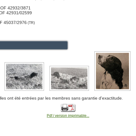
LOF 42932/3871
LOF 42931/02599
F 45037/2976
(TR)
lles ont été entrées par les membres sans garantie d'exactitude.
Pdf / version imprimable...