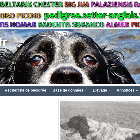
fr
Recherche de pédigrée
Base de données »
Elevage »
Annonces »