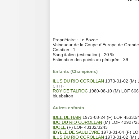
Propriétaire : Le Bozec
Vainqueur de la Coupe d'Europe de Grand
Cotation : 1
Sang italien (estimation) : 20 %
Estimation des points au pédigrée : 39
Enfants (Champions)
ILUS DU RIO COROLLAN
1973-01-02 (M) 
CH IT)
ROY DE TALROC
1980-08-10 (M) LOF 666
bluebelton
Autres enfants
IDEE DE HAIR
1973-08-24 (F) LOF 45330/
IDO DU RIO COROLLAN
(M) LOF 42927/2
IDOLE
(F) LOF 43132/3243
IDYLLE DE SAULIEVRE
1973-01-04 (F) LO
ILUS DU RIO COROLLAN
1973-01-02 (M) 