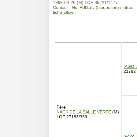
1969-04-26 (M) LOF 35221/1477
Couleur : Noi.PBl.Env (bluebelton) / Titres
fiche affixe
IAGO 
21782
Père
NACK DE LA SALLE VERTE
(M)
LOF 27183/339
GAYA 