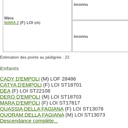
inconnu
Mère
MARA 2
(F) LOI
(ch)
inconnu
Estimation des points au pédigrée : 22
Enfants
CADY D'EMPOLI
(M) LOF 28486
CATYA D'EMPOLI
(F) LOI ST18701
DEA
(F) LOI ST22108
DERO D'EMPOLI
(M) LOI ST18703
MARA D'EMPOLI
(F) LOI ST17817
QUASSIA DELLA FAGIANA
(F) LOI ST13078
QUORAM DELLA FAGIANA
(M) LOI ST13073
Descendance complète...