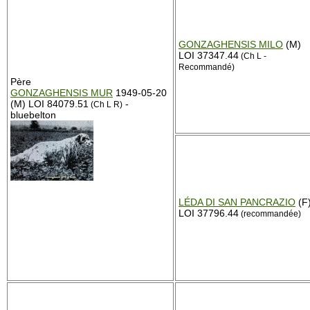
GONZAGHENSIS MILO
(M)
LOI 37347.44
(Ch L -
Recommandé)
Père
GONZAGHENSIS MUR
1949-05-20
(M) LOI 84079.51
-
(Ch L R)
bluebelton
LÉDA DI SAN PANCRAZIO
(F
LOI 37796.44
(recommandée)