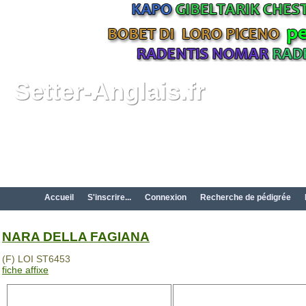
Setter-Anglais.fr
Accueil
S'inscrire...
Connexion
Recherche de pédigrée
NARA DELLA FAGIANA
(F) LOI ST6453
fiche affixe