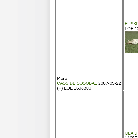
EUSKI
LOE 1
Mère
CASS DE SOSOBAL
2007-05-22
(F) LOE 1698300
OLA D