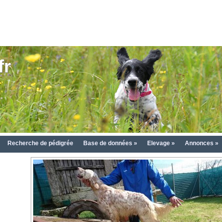
fr
Recherche de pédigrée
Base de données »
Elevage »
Annonces »