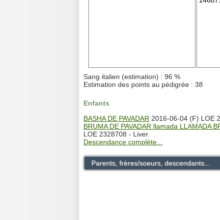
14687
Sang italien (estimation) : 96 %
Estimation des points au pédigrée : 38
Enfants
BASHA DE PAVADAR
2016-06-04 (F) LOE 
BRUMA DE PAVADAR llamada LLAMADA B
LOE 2328708 - Liver
Descendance complète...
Parents, frères/soeurs, descendants...