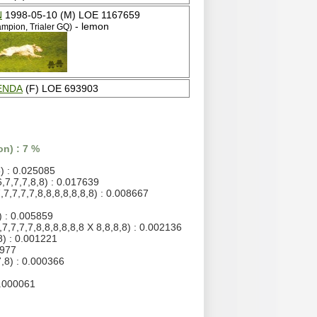
N
1998-05-10 (M) LOE 1167659
- lemon
mpion, Trialer GQ)
ENDA
(F) LOE 693903
n) : 7 %
) : 0.025085
6,7,7,7,8,8) : 0.017639
,7,7,7,7,8,8,8,8,8,8,8) : 0.008667
) : 0.005859
,7,7,7,7,8,8,8,8,8,8 X 8,8,8,8) : 0.002136
8) : 0.001221
0977
,8) : 0.000366
0.000061