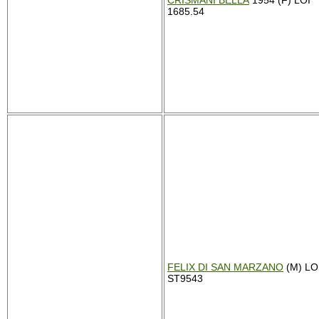
CRISMANI BELLA
1954 (F) LOI
1685.54
FELIX DI SAN MARZANO
(M) LO
ST9543