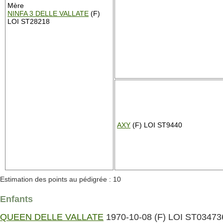
Mère
NINFA 3 DELLE VALLATE
(F)
LOI ST28218
AXY
(F) LOI ST9440
Estimation des points au pédigrée : 10
Enfants
QUEEN DELLE VALLATE
1970-10-08 (F) LOI ST03473