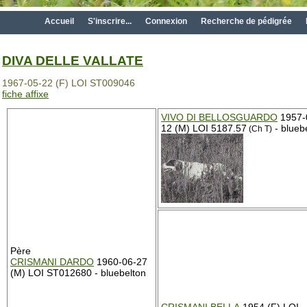
Accueil
S'inscrire...
Connexion
Recherche de pédigrée
DIVA DELLE VALLATE
1967-05-22 (F) LOI ST009046
fiche affixe
VIVO DI BELLOSGUARDO
1957-
12 (M) LOI 5187.57
- blueb
(Ch T)
Père
CRISMANI DARDO
1960-06-27
(M) LOI ST012680 - bluebelton