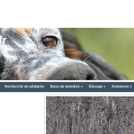
fr
Recherche de pédigrée
Base de données »
Elevage »
Annonces »