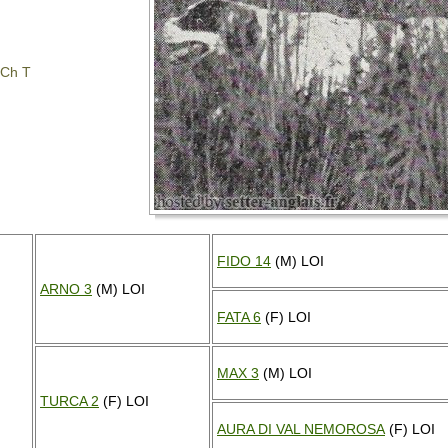
: Ch T
FIDO 14
(M) LOI
ARNO 3
(M) LOI
FATA 6
(F) LOI
MAX 3
(M) LOI
TURCA 2
(F) LOI
AURA DI VAL NEMOROSA
(F) LOI