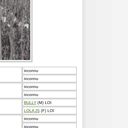
inconnu
inconnu
inconnu
inconnu
BULLY
(M) LOI
LOLA 25
(F) LOI
inconnu
inconnu