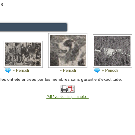
38
F Pericoli
F Pericoli
F Pericoli
lles ont été entrées par les membres sans garantie d'exactitude.
Pdf / version imprimable...