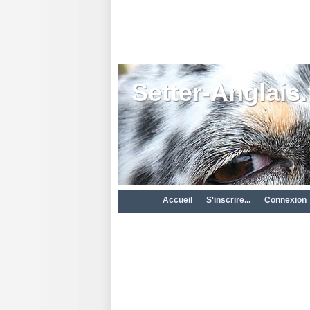
Setter-Anglais.
Accueil
S'inscrire...
Connexion