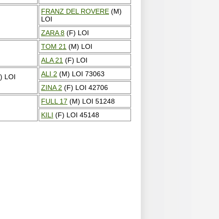
FRANZ DEL ROVERE
(M)
LOI
ZARA 8
(F) LOI
TOM 21
(M) LOI
ALA 21
(F) LOI
ALI 2
(M) LOI 73063
) LOI
ZINA 2
(F) LOI 42706
FULL 17
(M) LOI 51248
KILI
(F) LOI 45148