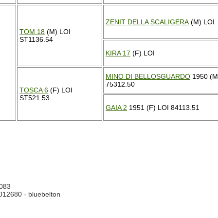
ZENIT DELLA SCALIGERA
(M) LOI
TOM 18
(M) LOI
ST1136.54
KIRA 17
(F) LOI
MINO DI BELLOSGUARDO
1950 (M
75312.50
TOSCA 6
(F) LOI
ST521.53
GAIA 2
1951 (F) LOI 84113.51
083
12680 - bluebelton
1