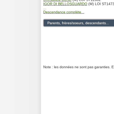
IGOR DI BELLOSGUARDO
(M) LOI ST147
...
Descendance complète...
Parents, frères/soeurs, descendants...
Note : les données ne sont pas garanties. E