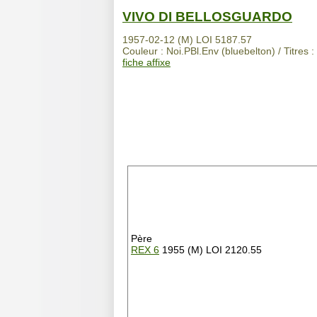
VIVO DI BELLOSGUARDO
1957-02-12 (M) LOI 5187.57
Couleur : Noi.PBl.Env (bluebelton) / Titres 
fiche affixe
Père
REX 6
1955 (M) LOI 2120.55