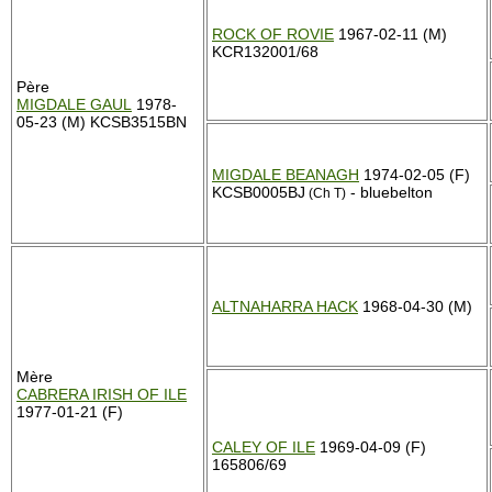
ROCK OF ROVIE
1967-02-11 (M)
KCR132001/68
Père
MIGDALE GAUL
1978-
05-23 (M) KCSB3515BN
MIGDALE BEANAGH
1974-02-05 (F)
KCSB0005BJ
- bluebelton
(Ch T)
ALTNAHARRA HACK
1968-04-30 (M)
Mère
CABRERA IRISH OF ILE
1977-01-21 (F)
CALEY OF ILE
1969-04-09 (F)
165806/69