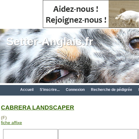
Setter-Anglais.fr
Accueil
S'inscrire...
Connexion
Recherche de pédigrée
CABRERA LANDSCAPER
(F)
fiche affixe