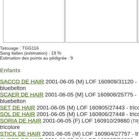
Tatouage : TGG116
Sang italien (estimation) : 19 %
Estimation des points au pédigrée : 9
Enfants
SACCO DE HAIR
2001-06-05 (M) LOF 160909/31120 -
bluebelton
SCAER DE HAIR
2001-06-05 (M) LOF 160908/25775 -
bluebelton
SET DE HAIR
2001-06-05 (M) LOF 160905/27443 - trico
SOL DE HAIR
2001-06-05 (M) LOF 160906/27448 - trico
SORIA DE HAIR
2001-06-05 (F) LOF 160910/29880
(TR
tricolore
STICK DE HAIR
2001-06-05 (M) LOF 160904/27757 - tr