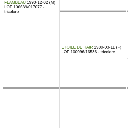
FLAMBEAU
1990-12-02 (M)
LOF 106639/017077 -
tricolore
ETOILE DE HAIR
1989-03-11 (F)
LOF 100096/16536 - tricolore