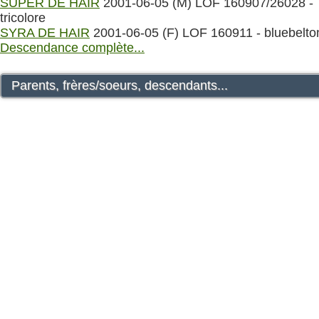
SUPER DE HAIR
2001-06-05 (M) LOF 160907/26028 -
tricolore
SYRA DE HAIR
2001-06-05 (F) LOF 160911 - bluebelto
Descendance complète...
Parents, frères/soeurs, descendants...