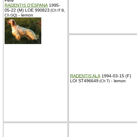
Père
RADENTIS D'ESPANA
1995-
05-22 (M) LOE 990823
(Ch IT B,
- lemon
Ch GQ)
RADENTIS ALA
1994-03-15 (F)
LOI ST496649
- lemon
(Ch T)