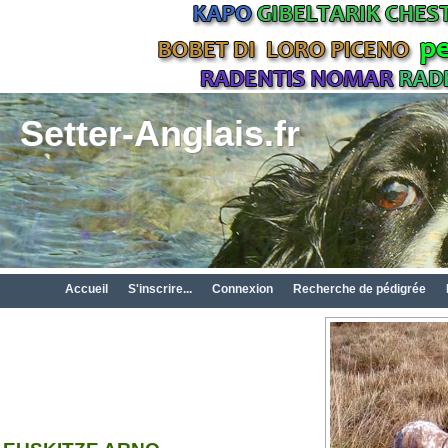
Setter-Anglais.fr
Accueil
S'inscrire...
Connexion
Recherche de pédigrée