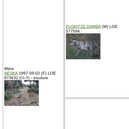
EUSKITZE DAMBA
(M) LOE
577594
Mère
NESKA
1997-09-02 (F) LOE
873632
- tricolore
(Ch IT)