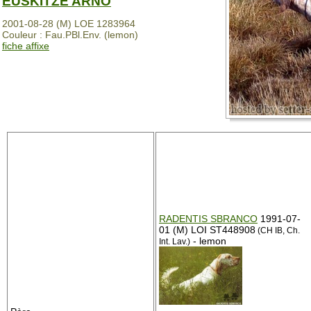
EUSKITZE ARNO
2001-08-28 (M) LOE 1283964
Couleur : Fau.PBl.Env. (lemon)
fiche affixe
RADENTIS SBRANCO
1991-07-
01 (M) LOI ST448908
(CH IB, Ch.
- lemon
Int. Lav.)