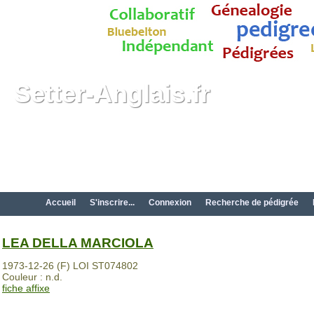
Setter-Anglais.fr
Accueil
S'inscrire...
Connexion
Recherche de pédigrée
LEA DELLA MARCIOLA
1973-12-26 (F) LOI ST074802
Couleur : n.d.
fiche affixe