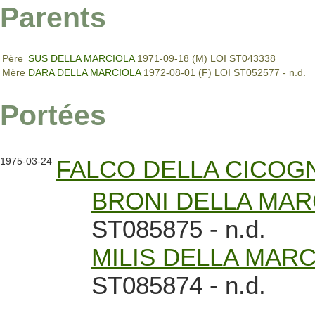
Parents
Père
SUS DELLA MARCIOLA
1971-09-18 (M) LOI ST043338
Mère
DARA DELLA MARCIOLA
1972-08-01 (F) LOI ST052577 - n.d.
Portées
1975-03-24
FALCO DELLA CICOG
BRONI DELLA MAR
ST085875 - n.d.
MILIS DELLA MARC
ST085874 - n.d.