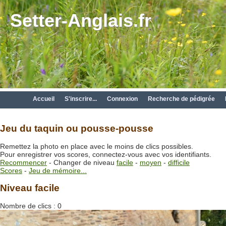
Setter-Anglais.fr
Accueil
S'inscrire...
Connexion
Recherche de pédigrée
Jeu du taquin ou pousse-pousse
Remettez la photo en place avec le moins de clics possibles.
Pour enregistrer vos scores, connectez-vous avec vos identifiants.
Recommencer
- Changer de niveau
facile
-
moyen
-
difficile
Scores
-
Jeu de mémoire...
Niveau facile
Nombre de clics :
0