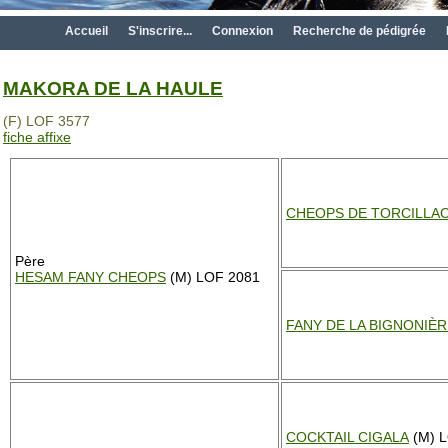
Accueil
S'inscrire...
Connexion
Recherche de pédigrée
MAKORA DE LA HAULE
(F) LOF 3577
fiche affixe
CHEOPS DE TORCILLA
Père
HESAM FANY CHEOPS
(M) LOF 2081
FANY DE LA BIGNONIÈR
COCKTAIL CIGALA
(M) 