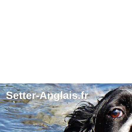
Setter-Anglais.fr