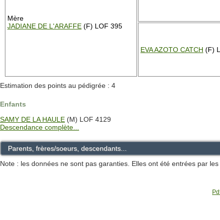
Mère
JADIANE DE L'ARAFFE
(F) LOF 395
EVA AZOTO CATCH
(F) 
Estimation des points au pédigrée : 4
Enfants
SAMY DE LA HAULE
(M) LOF 4129
Descendance complète...
Parents, frères/soeurs, descendants...
Note : les données ne sont pas garanties. Elles ont été entrées par le
Pdf