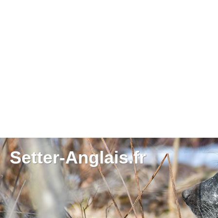
Setter-Anglais.fr