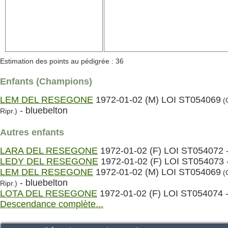
Estimation des points au pédigrée : 36
Enfants (Champions)
LEM DEL RESEGONE
1972-01-02 (M) LOI ST054069
(
- bluebelton
Ripr.)
Autres enfants
LARA DEL RESEGONE
1972-01-02 (F) LOI ST054072 -
LEDY DEL RESEGONE
1972-01-02 (F) LOI ST054073 -
LEM DEL RESEGONE
1972-01-02 (M) LOI ST054069
(
- bluebelton
Ripr.)
LOTA DEL RESEGONE
1972-01-02 (F) LOI ST054074 -
Descendance complète...