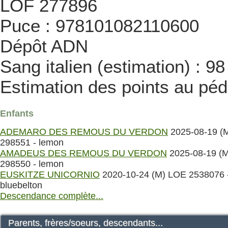
LOF 277896
Puce : 978101082110600
Dépôt ADN
Sang italien (estimation) : 9
Estimation des points au péd
Enfants
ADEMARO DES REMOUS DU VERDON
2025-08-19 (
298551 - lemon
AMADEUS DES REMOUS DU VERDON
2025-08-19 (
298550 - lemon
EUSKITZE UNICORNIO
2020-10-24 (M) LOE 2538076 
bluebelton
Descendance complète...
Parents, frères/soeurs, descendants...