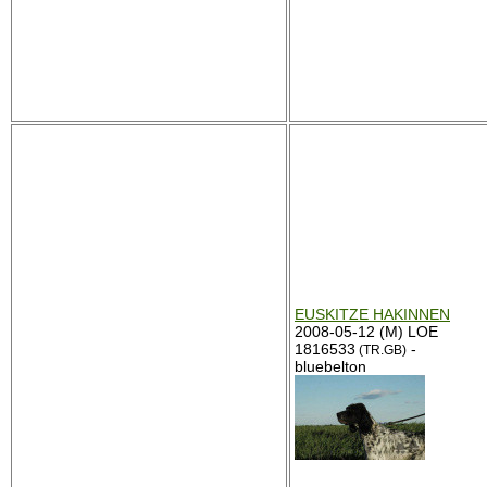
EUSKITZE HAKINNEN
2008-05-12 (M) LOE
1816533
-
(TR.GB)
bluebelton