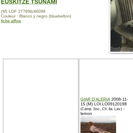
EUSKITZE TSUNAMI
(M) LOF 277896/46098
Couleur : Blanco y negro (bluebelton)
fiche affixe
GIAR D'ALERIA
2008-11-
15 (M) LOI LO09120198
-
(Camp. Soc., Ch. Ita. Lav.)
lemon