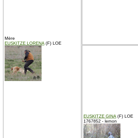
Mère
EUSKITZE LORENA
(F) LOE
EUSKITZE GINA
(F) LOE
1767852 - lemon