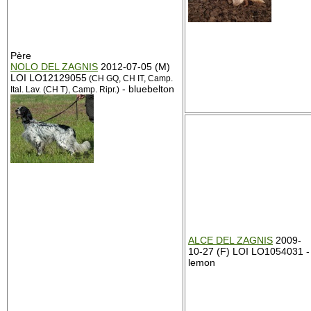
Père
NOLO DEL ZAGNIS
2012-07-05 (M)
LOI LO12129055
(CH GQ, CH IT, Camp.
- bluebelton
Ital. Lav. (CH T), Camp. Ripr.)
ALCE DEL ZAGNIS
2009-
10-27 (F) LOI LO1054031 -
lemon