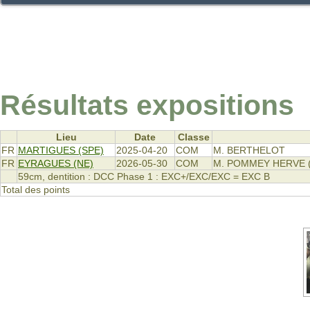
Résultats expositions
Lieu
Date
Classe
FR
MARTIGUES (SPE)
2025-04-20
COM
M. BERTHELOT
FR
EYRAGUES (NE)
2026-05-30
COM
M. POMMEY HERVE (
59cm, dentition : DCC Phase 1 : EXC+/EXC/EXC = EXC B
Total des points