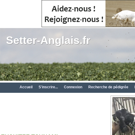
Setter-Anglais.fr
Accueil
S'inscrire...
Connexion
Recherche de pédigrée