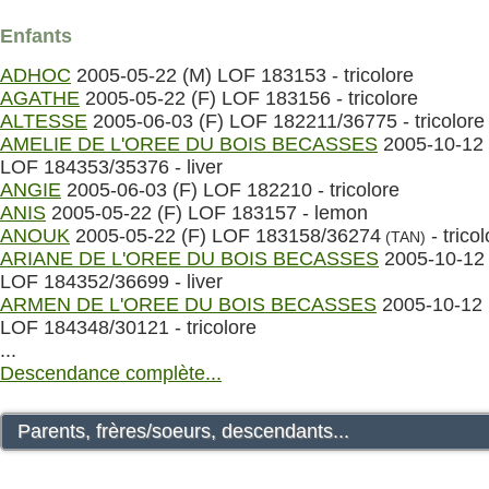
Enfants
ADHOC
2005-05-22 (M) LOF 183153 - tricolore
AGATHE
2005-05-22 (F) LOF 183156 - tricolore
ALTESSE
2005-06-03 (F) LOF 182211/36775 - tricolore
AMELIE DE L'OREE DU BOIS BECASSES
2005-10-12 
LOF 184353/35376 - liver
ANGIE
2005-06-03 (F) LOF 182210 - tricolore
ANIS
2005-05-22 (F) LOF 183157 - lemon
ANOUK
2005-05-22 (F) LOF 183158/36274
- trico
(TAN)
ARIANE DE L'OREE DU BOIS BECASSES
2005-10-12 
LOF 184352/36699 - liver
ARMEN DE L'OREE DU BOIS BECASSES
2005-10-12 
LOF 184348/30121 - tricolore
...
Descendance complète...
Parents, frères/soeurs, descendants...