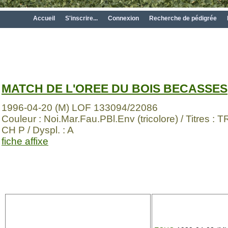
Accueil
S'inscrire...
Connexion
Recherche de pédigrée
MATCH DE L'OREE DU BOIS BECASSES
1996-04-20 (M) LOF 133094/22086
Couleur : Noi.Mar.Fau.PBl.Env (tricolore) / Titres : T
CH P / Dyspl. : A
fiche affixe