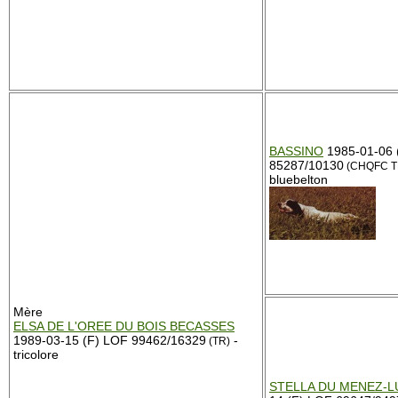
BASSINO
1985-01-06 
85287/10130
(CHQFC T
bluebelton
Mère
ELSA DE L'OREE DU BOIS BECASSES
1989-03-15 (F) LOF 99462/16329
-
(TR)
tricolore
STELLA DU MENEZ-L