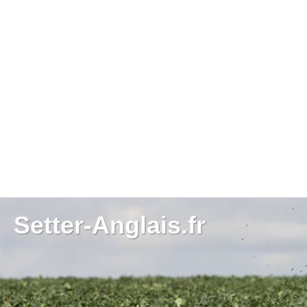
Setter-Anglais.fr