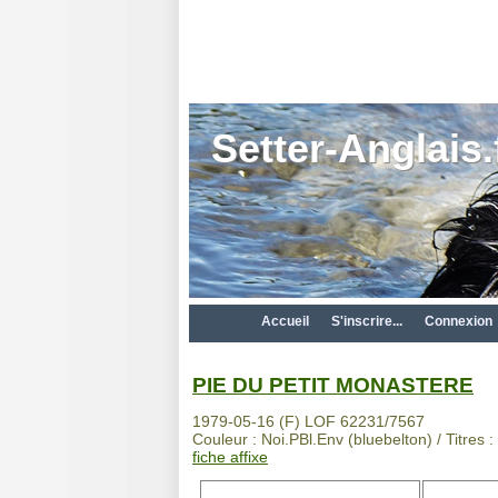
Setter-Anglais.
Accueil
S'inscrire...
Connexion
PIE DU PETIT MONASTERE
1979-05-16 (F) LOF 62231/7567
Couleur : Noi.PBl.Env (bluebelton) / Titres
fiche affixe