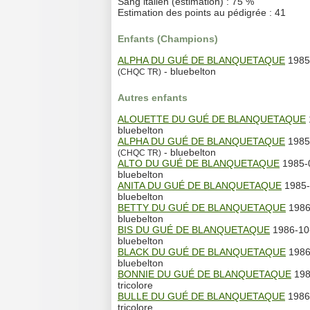
Sang italien (estimation) : 75 %
Estimation des points au pédigrée : 41
Enfants (Champions)
ALPHA DU GUÉ DE BLANQUETAQUE
1985
- bluebelton
(CHQC TR)
Autres enfants
ALOUETTE DU GUÉ DE BLANQUETAQUE
bluebelton
ALPHA DU GUÉ DE BLANQUETAQUE
1985
- bluebelton
(CHQC TR)
ALTO DU GUÉ DE BLANQUETAQUE
1985-0
bluebelton
ANITA DU GUÉ DE BLANQUETAQUE
1985-
bluebelton
BETTY DU GUÉ DE BLANQUETAQUE
1986
bluebelton
BIS DU GUÉ DE BLANQUETAQUE
1986-10-
bluebelton
BLACK DU GUÉ DE BLANQUETAQUE
1986
bluebelton
BONNIE DU GUÉ DE BLANQUETAQUE
198
tricolore
BULLE DU GUÉ DE BLANQUETAQUE
1986-
tricolore