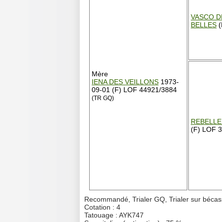
VASCO D
BELLES
(
Mère
IENA DES VEILLONS
1973-
09-01 (F) LOF 44921/3884
(TR GQ)
REBELLE 
(F) LOF 
Recommandé, Trialer GQ, Trialer sur bécas
Cotation : 4
Tatouage : AYK747