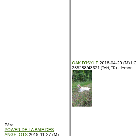
OAK D'ISYUP
2018-04-20 (M) L
255288/43621
- lemon
(TAN, TR)
Père
POWER DE LA BAIE DES
ANGELOTS
2019-11-27 (M)