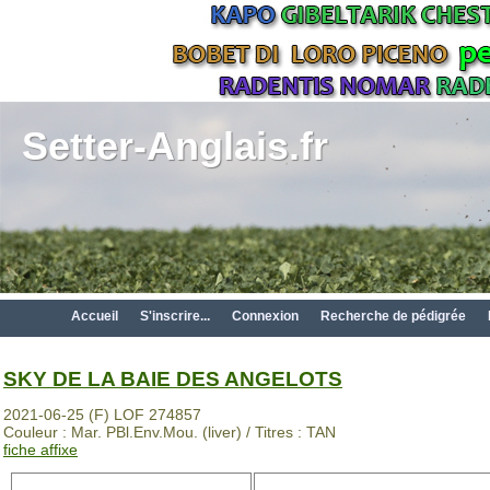
Setter-Anglais.fr
Accueil
S'inscrire...
Connexion
Recherche de pédigrée
SKY DE LA BAIE DES ANGELOTS
2021-06-25 (F) LOF 274857
Couleur : Mar. PBl.Env.Mou. (liver) / Titres : TAN
fiche affixe