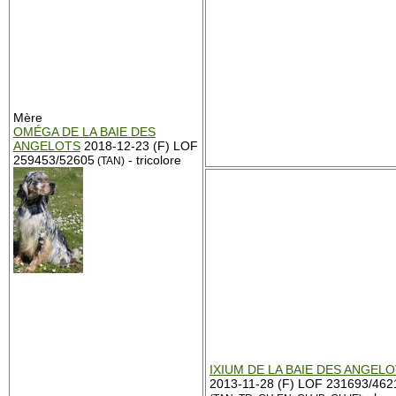
Mère
OMÉGA DE LA BAIE DES
ANGELOTS
2018-12-23 (F) LOF
259453/52605
- tricolore
(TAN)
IXIUM DE LA BAIE DES ANGEL
2013-11-28 (F) LOF 231693/462