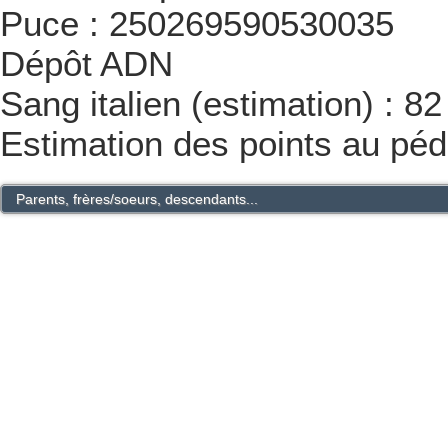
Puce : 250269590530035
Dépôt ADN
Sang italien (estimation) : 8
Estimation des points au péd
Parents, frères/soeurs, descendants...