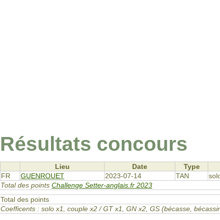
Résultats concours
Lieu
Date
Type
FR
GUENROUET
2023-07-14
TAN
sol
Total des points
Challenge Setter-anglais.fr 2023
Total des points
Coefficents : solo x1, couple x2 / GT x1, GN x2, GS (bécasse, bécas