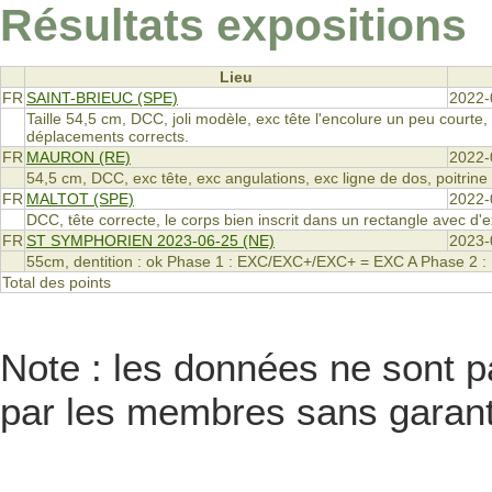
Résultats expositions
Lieu
FR
SAINT-BRIEUC (SPE)
2022-
Taille 54,5 cm, DCC, joli modèle, exc tête l'encolure un peu courte,
déplacements corrects.
FR
MAURON (RE)
2022-
54,5 cm, DCC, exc tête, exc angulations, exc ligne de dos, poitrine
FR
MALTOT (SPE)
2022-
DCC, tête correcte, le corps bien inscrit dans un rectangle avec d'e
FR
ST SYMPHORIEN 2023-06-25 (NE)
2023-
55cm, dentition : ok Phase 1 : EXC/EXC+/EXC+ = EXC A Phase 2 : 1/
Total des points
Note : les données ne sont pa
par les membres sans garanti