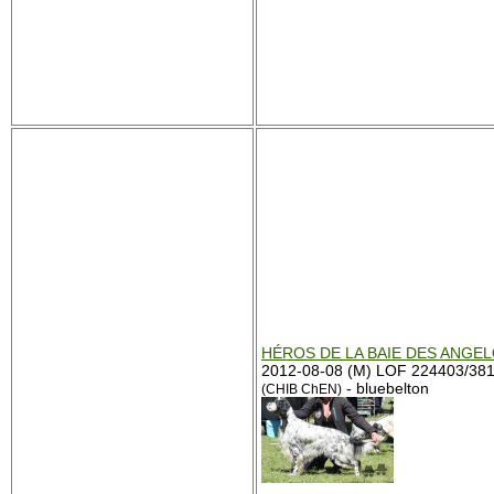
HÉROS DE LA BAIE DES ANGE
2012-08-08 (M) LOF 224403/38
- bluebelton
(CHIB ChEN)