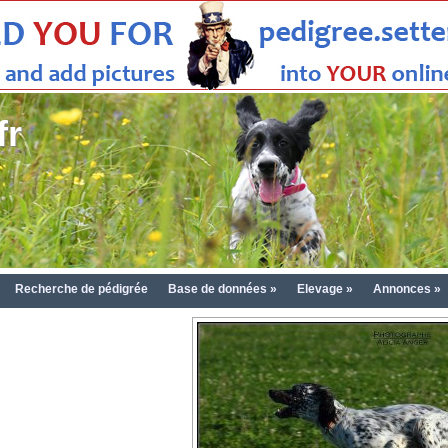
fr
Recherche de pédigrée
Base de données »
Elevage »
Annonces »