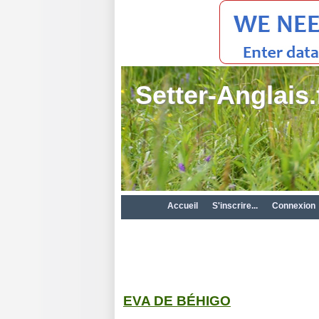
Setter-Anglais.
Accueil
S'inscrire...
Connexion
EVA DE BÉHIGO