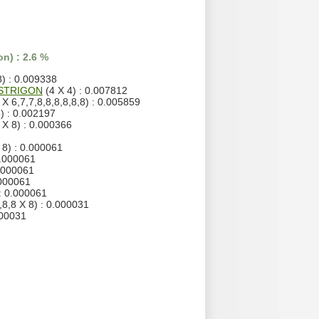
n) : 2.6 %
8) : 0.009338
ESTRIGON
(4 X 4) : 0.007812
 X 6,7,7,8,8,8,8,8,8) : 0.005859
8) : 0.002197
 X 8) : 0.000366
 8) : 0.000061
0.000061
0.000061
.000061
 : 0.000061
,8,8 X 8) : 0.000031
000031