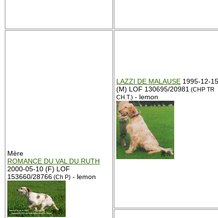
LAZZI DE MALAUSE
1995-12-1
(M) LOF 130695/20981
(CHP TR
- lemon
CH.T.)
Mère
ROMANCE DU VAL DU RUTH
2000-05-10 (F) LOF
153660/28766
- lemon
(Ch P)