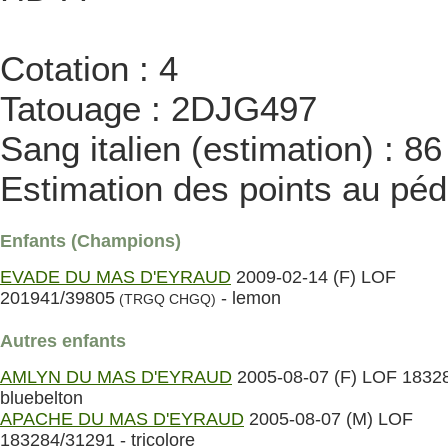
Cotation : 4
Tatouage : 2DJG497
Sang italien (estimation) : 8
Estimation des points au péd
Enfants (Champions)
EVADE DU MAS D'EYRAUD
2009-02-14 (F) LOF
201941/39805
- lemon
(TRGQ CHGQ)
Autres enfants
AMLYN DU MAS D'EYRAUD
2005-08-07 (F) LOF 18328
bluebelton
APACHE DU MAS D'EYRAUD
2005-08-07 (M) LOF
183284/31291 - tricolore