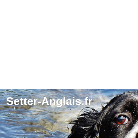
Setter-Anglais.fr