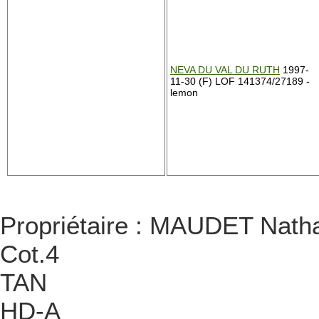
NEVA DU VAL DU RUTH
1997-
11-30 (F) LOF 141374/27189 -
lemon
Propriétaire : MAUDET Natha
Cot.4
TAN
HD-A