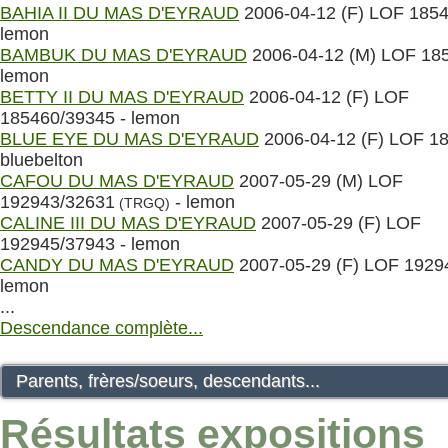
BAHIA II DU MAS D'EYRAUD
2006-04-12 (F) LOF 1854
lemon
BAMBUK DU MAS D'EYRAUD
2006-04-12 (M) LOF 185
lemon
BETTY II DU MAS D'EYRAUD
2006-04-12 (F) LOF
185460/39345 - lemon
BLUE EYE DU MAS D'EYRAUD
2006-04-12 (F) LOF 18
bluebelton
CAFOU DU MAS D'EYRAUD
2007-05-29 (M) LOF
192943/32631
- lemon
(TRGQ)
CALINE III DU MAS D'EYRAUD
2007-05-29 (F) LOF
192945/37943 - lemon
CANDY DU MAS D'EYRAUD
2007-05-29 (F) LOF 1929
lemon
...
Descendance complète...
Parents, frères/soeurs, descendants...
Résultats expositions