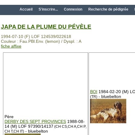
Accueil
S'inscrire...
Connexion
Recherche de pédigrée
JAPA DE LA PLUME DU PÉVÈLE
1994-07-10 (F) LOF 124539/022618
Couleur : Fau.PBl.Env. (lemon) / Dyspl. : A
fiche affixe
BOI
1984-02-20 (M) L
- bluebelton
(TR)
Père
DERBY DES SEPT PROVINCES
1988-08-
14 (M) LOF 97390/14137
(CH CS,CH A,CH P,
- bluebelton
CH T,CH IT)