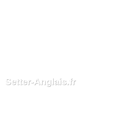
Setter-Anglais.fr