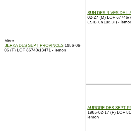
SUN DES RIVES DE L
02-27 (M) LOF 67746/
- lemo
CS IB, Ch Lux. BT)
Mère
BERKA DES SEPT PROVINCES
1986-06-
06 (F) LOF 86740/13471 - lemon
AURORE DES SEPT P
1985-02-17 (F) LOF 81
lemon