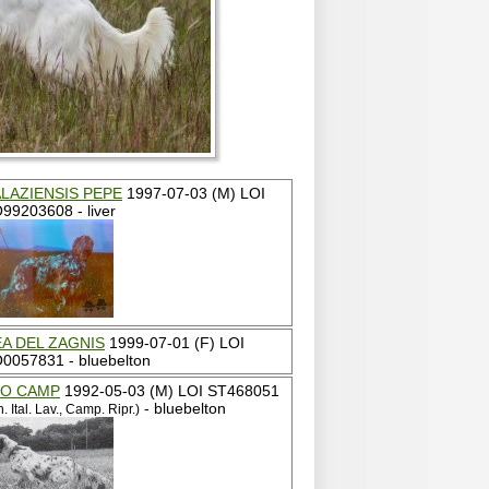
LAZIENSIS PEPE
1997-07-03 (M) LOI
99203608 - liver
A DEL ZAGNIS
1999-07-01 (F) LOI
0057831 - bluebelton
IO CAMP
1992-05-03 (M) LOI ST468051
- bluebelton
. Ital. Lav., Camp. Ripr.)