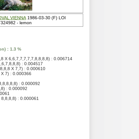
OVAL VIENNA
1986-03-30 (F) LOI
324982 - lemon
n) : 1.3 %
,8 X 6,6,7,7,7,7,7,8,8,8,8) : 0.006714
,6,7,8,8,8) : 0.004517
8,8,8 X 7,7) : 0.000610
 X 7) : 0.000366
8,8,8,8,8) : 0.000092
,8) : 0.000092
00061
 8,8,8,8) : 0.000061