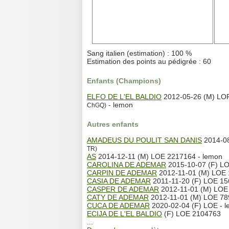
Sang italien (estimation) : 100 %
Estimation des points au pédigrée : 60
Enfants (Champions)
ELFO DE L'EL BALDIO
2012-05-26 (M) LO
- lemon
ChGQ)
Autres enfants
AMADEUS DU POULIT SAN DANIS
2014-08
TR)
AS
2014-12-11 (M) LOE 2217164 - lemon
CAROLINA DE ADEMAR
2015-10-07 (F) L
CARPIN DE ADEMAR
2012-11-01 (M) LOE 
CASIA DE ADEMAR
2011-11-20 (F) LOE 15
CASPER DE ADEMAR
2012-11-01 (M) LOE 
CATY DE ADEMAR
2012-11-01 (M) LOE 78
CUCA DE ADEMAR
2020-02-04 (F) LOE - 
ECIJA DE L'EL BALDIO
(F) LOE 2104763
...