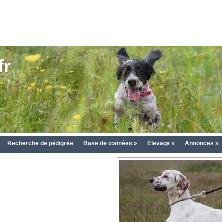
fr
Recherche de pédigrée
Base de données »
Elevage »
Annonces »