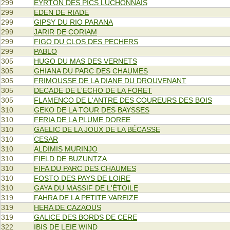
299
EYRTON DES PICS LUCHONNAIS
299
EDEN DE RIADE
299
GIPSY DU RIO PARANA
299
JARIR DE CORIAM
299
FIGO DU CLOS DES PECHERS
299
PABLO
305
HUGO DU MAS DES VERNETS
305
GHIANA DU PARC DES CHAUMES
305
FRIMOUSSE DE LA DIANE DU DROUVENANT
305
DECADE DE L'ECHO DE LA FORET
305
FLAMENCO DE L'ANTRE DES COUREURS DES BOIS
310
GEKO DE LA TOUR DES BAYSSES
310
FERIA DE LA PLUME DOREE
310
GAELIC DE LA JOUX DE LA BÉCASSE
310
CESAR
310
ALDIMIS MURINJO
310
FIELD DE BUZUNTZA
310
FIFA DU PARC DES CHAUMES
310
FOSTO DES PAYS DE LOIRE
310
GAYA DU MASSIF DE L'ÉTOILE
319
FAHRA DE LA PETITE VAREIZE
319
HERA DE CAZAOUS
319
GALICE DES BORDS DE CERE
322
IBIS DE LEIE WIND