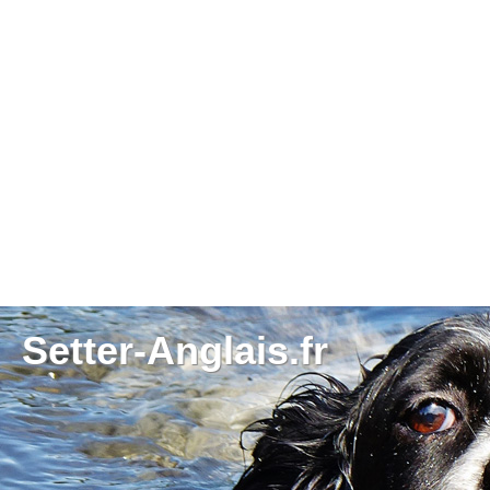
Setter-Anglais.fr