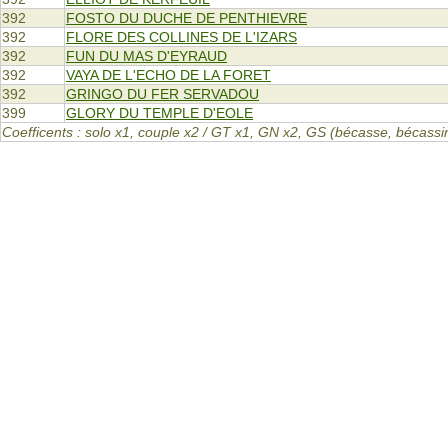
392
FOSTO DU DUCHE DE PENTHIEVRE
392
FLORE DES COLLINES DE L'IZARS
392
FUN DU MAS D'EYRAUD
392
VAYA DE L'ECHO DE LA FORET
392
GRINGO DU FER SERVADOU
399
GLORY DU TEMPLE D'EOLE
Coefficents : solo x1, couple x2 / GT x1, GN x2, GS (bécasse, bécas