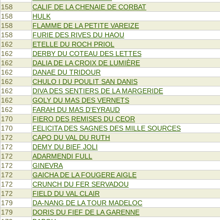
158
CALIF DE LA CHENAIE DE CORBAT
158
HULK
158
FLAMME DE LA PETITE VAREIZE
158
FURIE DES RIVES DU HAOU
162
ETELLE DU ROCH PRIOL
162
DERBY DU COTEAU DES LETTES
162
DALIA DE LA CROIX DE LUMIÈRE
162
DANAE DU TRIDOUR
162
CHULO I DU POULIT SAN DANIS
162
DIVA DES SENTIERS DE LA MARGERIDE
162
GOLY DU MAS DES VERNETS
162
FARAH DU MAS D'EYRAUD
170
FIERO DES REMISES DU CEOR
170
FELICITA DES SAGNES DES MILLE SOURCES
172
CAPO DU VAL DU RUTH
172
DEMY DU BIEF JOLI
172
ADARMENDI FULL
172
GINEVRA
172
GAICHA DE LA FOUGERE AIGLE
172
CRUNCH DU FER SERVADOU
172
FIELD DU VAL CLAIR
179
DA-NANG DE LA TOUR MADELOC
179
DORIS DU FIEF DE LA GARENNE