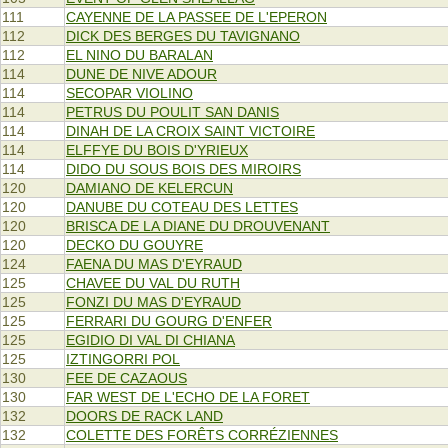
111
CAYENNE DE LA PASSEE DE L'EPERON
112
DICK DES BERGES DU TAVIGNANO
112
EL NINO DU BARALAN
114
DUNE DE NIVE ADOUR
114
SECOPAR VIOLINO
114
PETRUS DU POULIT SAN DANIS
114
DINAH DE LA CROIX SAINT VICTOIRE
114
ELFFYE DU BOIS D'YRIEUX
114
DIDO DU SOUS BOIS DES MIROIRS
120
DAMIANO DE KELERCUN
120
DANUBE DU COTEAU DES LETTES
120
BRISCA DE LA DIANE DU DROUVENANT
120
DECKO DU GOUYRE
124
FAENA DU MAS D'EYRAUD
125
CHAVEE DU VAL DU RUTH
125
FONZI DU MAS D'EYRAUD
125
FERRARI DU GOURG D'ENFER
125
EGIDIO DI VAL DI CHIANA
125
IZTINGORRI POL
130
FEE DE CAZAOUS
130
FAR WEST DE L'ECHO DE LA FORET
132
DOORS DE RACK LAND
132
COLETTE DES FORÊTS CORRÉZIENNES