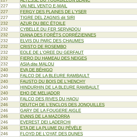
227
VAI NEL VENTO E-MAIL
227
FERGY DES PLAINES DE L'YSER
227
TIGRE DEL ZAGNIS dit SIRI
232
AZUR DU BEC ÉTOILE
232
CYBELLE DU FER SERVADOU
232
DIANA DES FORÊTS CORRÉZIENNES
232
ELVIS DU PARC DES CHAUMES
232
CRISTO DE ROSEMBO
232
EOLE DE L'OREE DU GERFAUT
232
FIERO DU HAMEAU DES NEIGES
232
ASIA dite MALOU
240
EVA DE BÉHIGO
240
FALCO DE LA BLEURE RAMBAULT
240
FAUSTO DU BOIS DE L'HENCHY
240
HINDURHIN DE LA BLEURE RAMBAULT
240
EHO DE MELIADOR
240
FALCO DES RIVES DU HAOU
246
DEUTCH DE L'ENCLOS DES JONQUILLES
246
GARY DE LA FOUGERE AIGLE
246
EVANS DE LA MAZORRA
246
EVEREST DEI LADERCHI
246
ETA DE LA PLUME DU PÉVÈLE
246
FLOYD DE L'OYAT DES DUNES