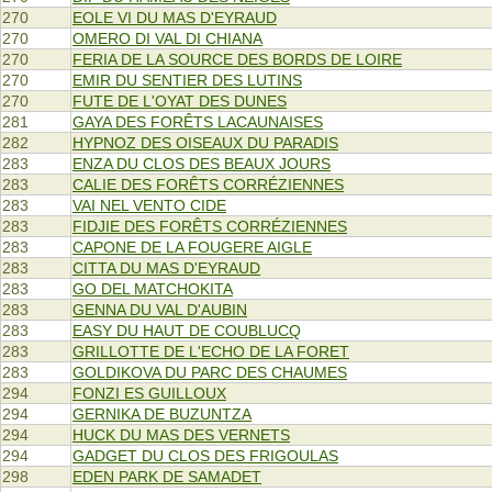
270
EOLE VI DU MAS D'EYRAUD
270
OMERO DI VAL DI CHIANA
270
FERIA DE LA SOURCE DES BORDS DE LOIRE
270
EMIR DU SENTIER DES LUTINS
270
FUTE DE L'OYAT DES DUNES
281
GAYA DES FORÊTS LACAUNAISES
282
HYPNOZ DES OISEAUX DU PARADIS
283
ENZA DU CLOS DES BEAUX JOURS
283
CALIE DES FORÊTS CORRÉZIENNES
283
VAI NEL VENTO CIDE
283
FIDJIE DES FORÊTS CORRÉZIENNES
283
CAPONE DE LA FOUGERE AIGLE
283
CITTA DU MAS D'EYRAUD
283
GO DEL MATCHOKITA
283
GENNA DU VAL D'AUBIN
283
EASY DU HAUT DE COUBLUCQ
283
GRILLOTTE DE L'ECHO DE LA FORET
283
GOLDIKOVA DU PARC DES CHAUMES
294
FONZI ES GUILLOUX
294
GERNIKA DE BUZUNTZA
294
HUCK DU MAS DES VERNETS
294
GADGET DU CLOS DES FRIGOULAS
298
EDEN PARK DE SAMADET