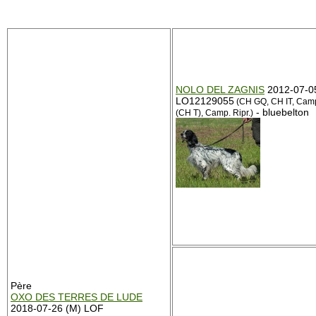
NOLO DEL ZAGNIS
2012-07-05
LO12129055
(CH GQ, CH IT, Camp. 
- bluebelton
(CH T), Camp. Ripr.)
Père
OXO DES TERRES DE LUDE
2018-07-26 (M) LOF