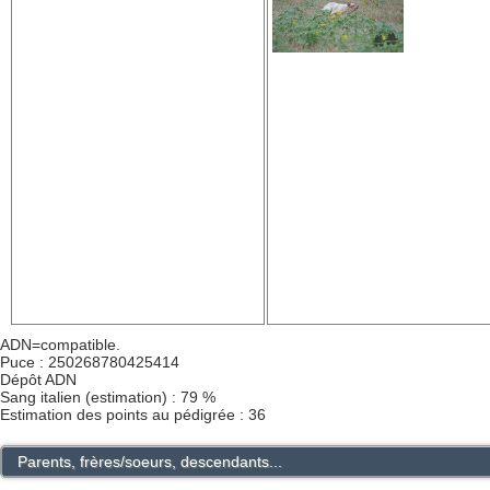
ADN=compatible.
Puce : 250268780425414
Dépôt ADN
Sang italien (estimation) : 79 %
Estimation des points au pédigrée : 36
Parents, frères/soeurs, descendants...