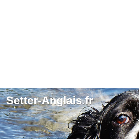
Setter-Anglais.fr