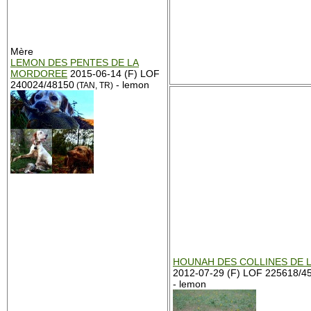
Mère
LEMON DES PENTES DE LA
MORDOREE
2015-06-14 (F) LOF
240024/48150
- lemon
(TAN, TR)
HOUNAH DES COLLINES DE L
2012-07-29 (F) LOF 225618/4
- lemon