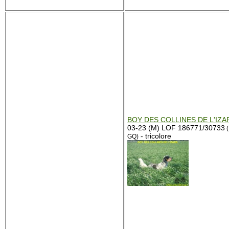
BOY DES COLLINES DE L'IZA
03-23 (M) LOF 186771/30733
(
- tricolore
GQ)