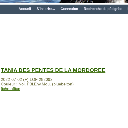
Accueil
S'inscrire...
Connexion
Recherche de pédigrée
TANIA DES PENTES DE LA MORDOREE
2022-07-02 (F) LOF 282092
Couleur : Noi. PBl.Env.Mou. (bluebelton)
fiche affixe