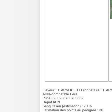
Eleveur : T. ARNOULD / Propriétaire : T. 
ADN=compatible Père.
Puce : 250268780709832
Dépôt ADN
Sang italien (estimation) : 79 %
Estimation des points au pédigrée : 30