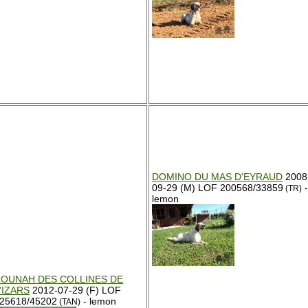
DOMINO DU MAS D'EYRAUD
2008
09-29 (M) LOF 200568/33859
-
(TR)
lemon
OUNAH DES COLLINES DE
'IZARS
2012-07-29 (F) LOF
25618/45202
- lemon
(TAN)