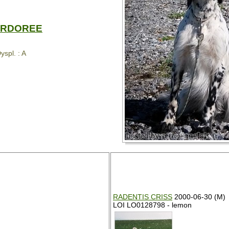
ORDOREE
yspl. : A
RADENTIS CRISS
2000-06-30 (M)
LOI LO0128798 - lemon