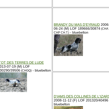
BRANDY DU MAS D'EYRAUD
2006
06-24 (M) LOF 189666/30874
(CHA
- bluebelton
CHP CH.T.)
TOT DES TERRES DE LUDE
013-07-19 (M) LOF
30290/39506
- bluebelton
(CHGQ)
D'IAMS DES COLLINES DE L'IZAR
2008-11-12 (F) LOF 201320/40496 
bluebelton