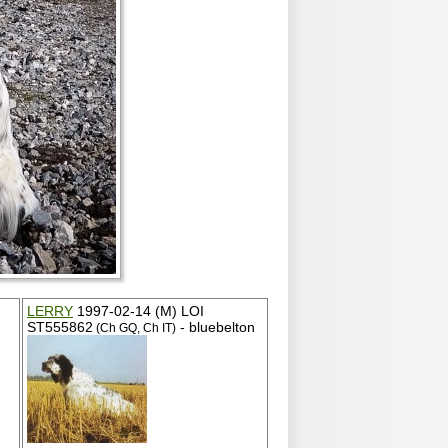
LERRY
1997-02-14 (M) LOI
ST555862
- bluebelton
(Ch GQ, Ch IT)