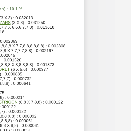
n) : 10.1 %
(3 X 3) : 0.032013
IZARS
(3 X 3) : 0.031250
,7,7 X 6,6,6,7,7,8) : 0.013618
418
: 0.002869
,8,8,8 X 7,7,8,8,8,8,8,8) : 0.002808
,8,8 X 7,7,7,7,8,8) : 0.002197
0.002045
) : 0.001526
,8,8,8 X 8,8,8,8,8) : 0.001373
FORET
(6 X 5,6) : 0.000977
) : 0.000885
7,7,7) : 0.000732
8,8,8) : 0.000641
275
,8) : 0.000214
ESTRIGON
(8,8 X 7,8,8) : 0.000122
 0.000122
,7) : 0.000122
,8,8 X 8) : 0.000092
,8,8,8) : 0.000061
8,8 X 8,8) : 0.000061
X 8,8) : 0.000031