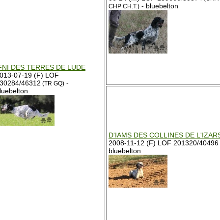
- bluebelton
CHP CH.T.)
FNI DES TERRES DE LUDE
013-07-19 (F) LOF
30284/46312
-
(TR GQ)
luebelton
D'IAMS DES COLLINES DE L'IZAR
2008-11-12 (F) LOF 201320/40496 
bluebelton