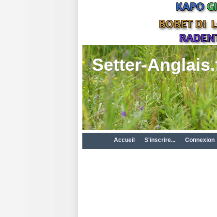
Setter-Anglais.
Accueil
S'inscrire...
Connexion