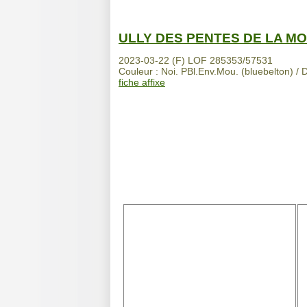
ULLY DES PENTES DE LA M
2023-03-22 (F) LOF 285353/57531
Couleur : Noi. PBl.Env.Mou. (bluebelton) / D
fiche affixe