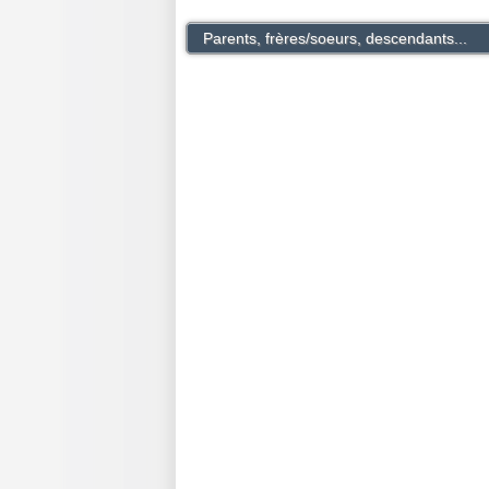
Parents, frères/soeurs, descendants...