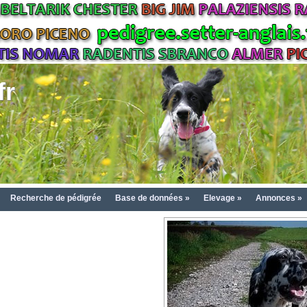
fr
Recherche de pédigrée
Base de données »
Elevage »
Annonces »