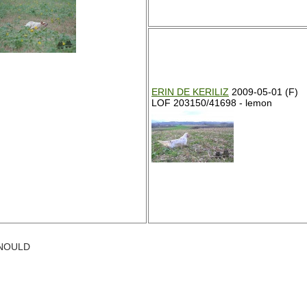
ERIN DE KERILIZ
2009-05-01 (F)
LOF 203150/41698 - lemon
ARNOULD