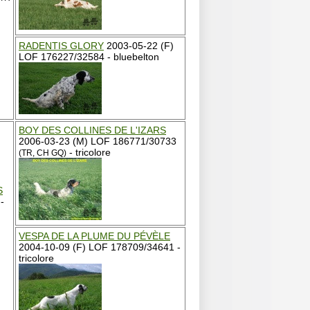
RADENTIS GLORY
2003-05-22 (F)
LOF 176227/32584 - bluebelton
BOY DES COLLINES DE L'IZARS
2006-03-23 (M) LOF 186771/30733
- tricolore
(TR, CH GQ)
S
-
VESPA DE LA PLUME DU PÉVÈLE
2004-10-09 (F) LOF 178709/34641 -
tricolore