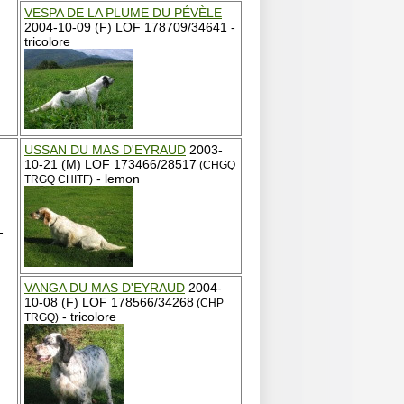
VESPA DE LA PLUME DU PÉVÈLE
2004-10-09 (F) LOF 178709/34641 -
tricolore
USSAN DU MAS D'EYRAUD
2003-
10-21 (M) LOF 173466/28517
(CHGQ
- lemon
TRGQ CHITF)
-
VANGA DU MAS D'EYRAUD
2004-
10-08 (F) LOF 178566/34268
(CHP
- tricolore
TRGQ)