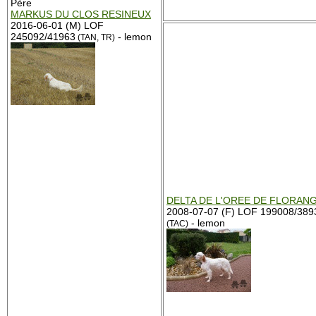
Père
MARKUS DU CLOS RESINEUX
2016-06-01 (M) LOF
245092/41963
- lemon
(TAN, TR)
DELTA DE L'OREE DE FLORAN
2008-07-07 (F) LOF 199008/389
- lemon
(TAC)