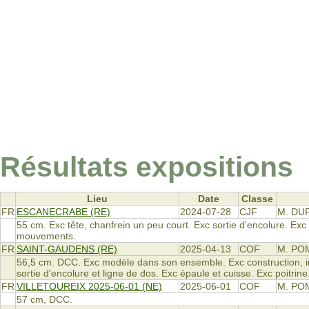
Résultats expositions
Lieu
Date
Classe
FR
ESCANECRABE (RE)
2024-07-28
CJF
M. DU
55 cm. Exc tête, chanfrein un peu court. Exc sortie d'encolure. Exc
mouvements.
FR
SAINT-GAUDENS (RE)
2025-04-13
COF
M. PO
56,5 cm. DCC. Exc modèle dans son ensemble. Exc construction, ins
sortie d'encolure et ligne de dos. Exc épaule et cuisse. Exc poitrine
FR
VILLETOUREIX 2025-06-01 (NE)
2025-06-01
COF
M. POM
57 cm, DCC.