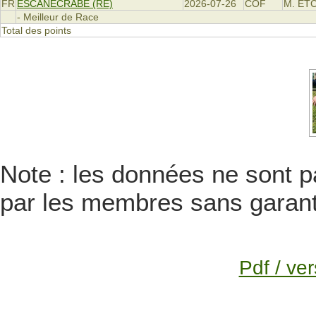
FR
ESCANECRABE (RE)
2026-07-26
COF
M. ET
- Meilleur de Race
Total des points
Note : les données ne sont pa
par les membres sans garanti
Pdf / ver