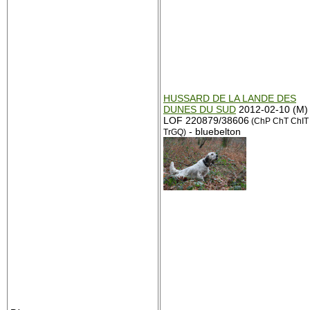
HUSSARD DE LA LANDE DES
DUNES DU SUD
2012-02-10 (M)
LOF 220879/38606
(ChP ChT ChIT
- bluebelton
TrGQ)