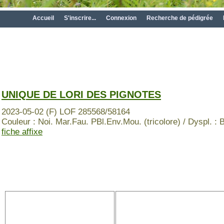
Accueil
S'inscrire...
Connexion
Recherche de pédigrée
UNIQUE DE LORI DES PIGNOTES
2023-05-02 (F) LOF 285568/58164
Couleur : Noi. Mar.Fau. PBl.Env.Mou. (tricolore) / Dyspl. : 
fiche affixe