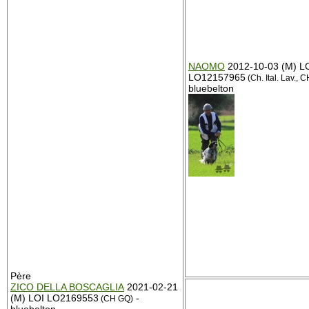
NAOMO
2012-10-03 (M) L
LO12157965
(Ch. Ital. Lav., 
bluebelton
Père
ZICO DELLA BOSCAGLIA
2021-02-21
(M) LOI LO2169553
-
(CH GQ)