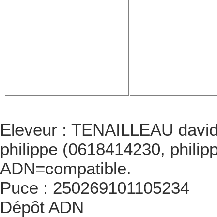
Eleveur : TENAILLEAU davi
philippe (0618414230, phil
ADN=compatible.
Puce : 250269101105234
Dépôt ADN