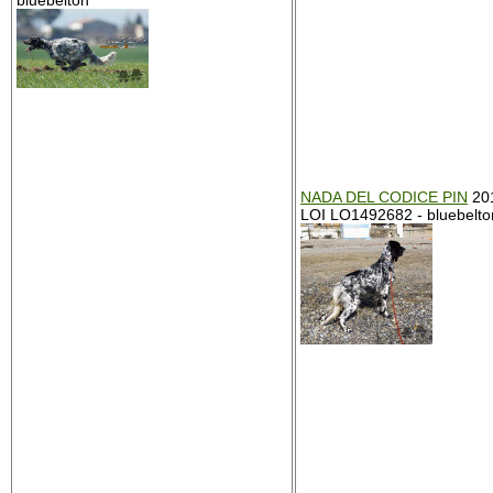
bluebelton
NADA DEL CODICE PIN
201
LOI LO1492682 - bluebelto