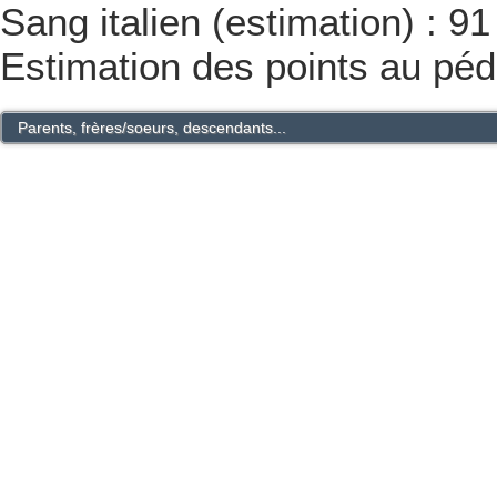
Sang italien (estimation) : 9
Estimation des points au péd
Parents, frères/soeurs, descendants...