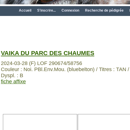
Accueil
S'inscrire...
Connexion
Recherche de pédigrée
VAIKA DU PARC DES CHAUMES
2024-03-28 (F) LOF 290674/58756
Couleur : Noi. PBl.Env.Mou. (bluebelton) / Titres : TAN /
Dyspl. : B
fiche affixe