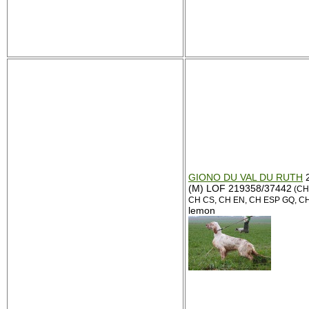
GIONO DU VAL DU RUTH
2
(M) LOF 219358/37442
(CH 
CH CS, CH EN, CH ESP GQ, CH
lemon