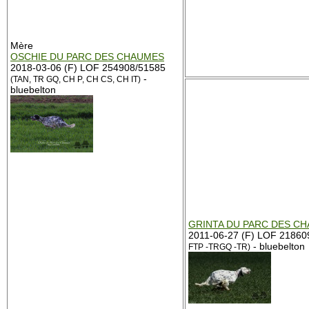
Mère
OSCHIE DU PARC DES CHAUMES
2018-03-06 (F) LOF 254908/51585
-
(TAN, TR GQ, CH P, CH CS, CH IT)
bluebelton
GRINTA DU PARC DES C
2011-06-27 (F) LOF 21860
- bluebelton
FTP -TRGQ -TR)