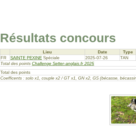
Résultats concours
Lieu
Date
Type
FR
SAINTE PEXINE
Spéciale
2025-07-26
TAN
Total des points
Challenge Setter-anglais.fr 2025
Total des points
Coefficents : solo x1, couple x2 / GT x1, GN x2, GS (bécasse, bécas