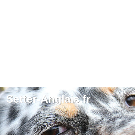
Setter-Anglais.fr