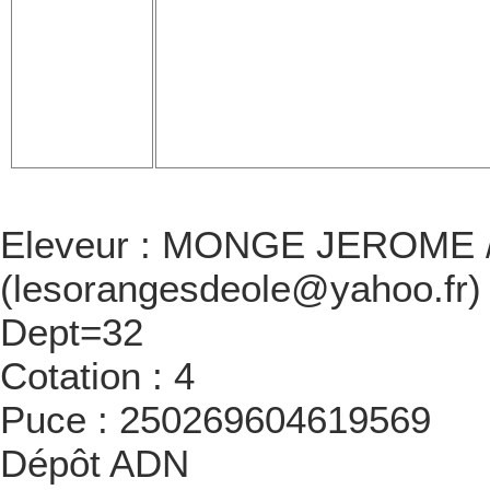
Eleveur : MONGE JEROME / 
(lesorangesdeole@yahoo.fr)
Dept=32
Cotation : 4
Puce : 250269604619569
Dépôt ADN