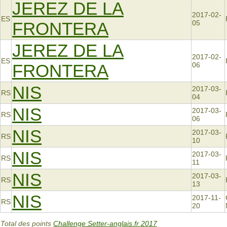
JEREZ DE LA
2017-02-
ES
FRONTERA
05
JEREZ DE LA
2017-02-
ES
FRONTERA
06
NIS
2017-03-
RS
04
NIS
2017-03-
RS
06
NIS
2017-03-
RS
10
NIS
2017-03-
RS
11
NIS
2017-03-
RS
13
NIS
2017-11-
RS
20
Total des points
Challenge Setter-anglais.fr 2017