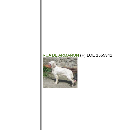
RUA DE ARMAÑON
(F) LOE 1555941