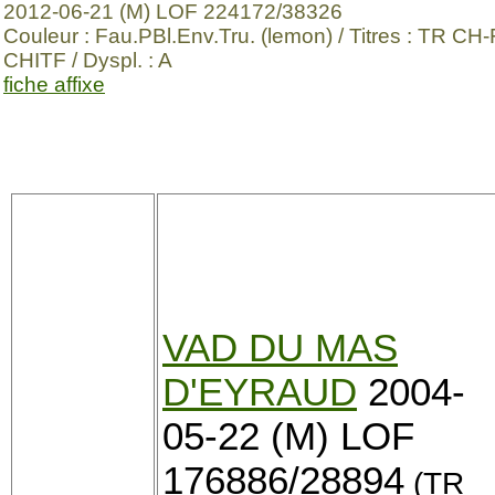
2012-06-21 (M) LOF 224172/38326
Couleur : Fau.PBl.Env.Tru. (lemon) / Titres : TR CH
CHITF / Dyspl. : A
fiche affixe
VAD DU MAS
D'EYRAUD
2004-
05-22 (M) LOF
176886/28894
(TR