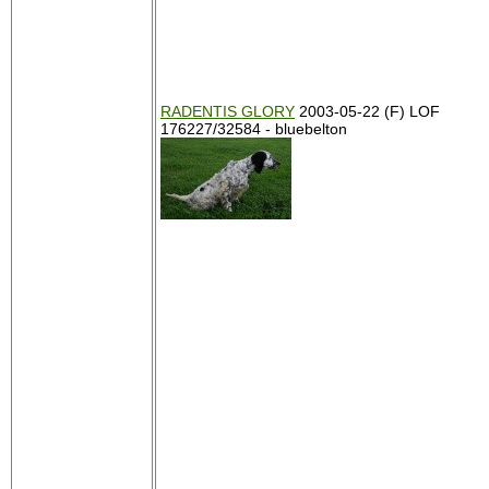
RADENTIS GLORY
2003-05-22 (F) LOF
176227/32584 - bluebelton