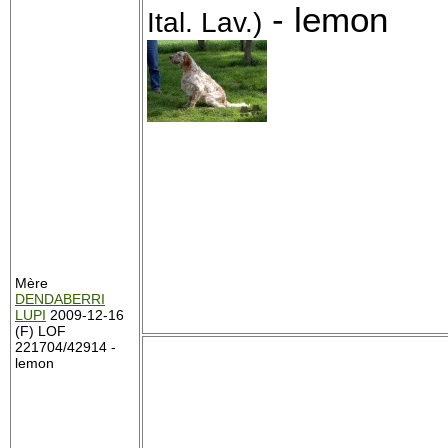
- lemon
Ital. Lav.)
Mère
DENDABERRI
LUPI
2009-12-16
(F) LOF
221704/42914 -
lemon