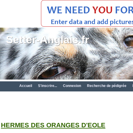
Setter-Anglais.fr
Accueil
S'inscrire...
Connexion
Recherche de pédigrée
HERMES DES ORANGES D'EOLE