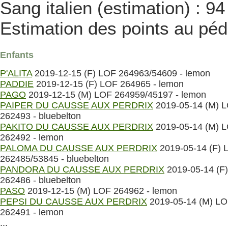
Sang italien (estimation) : 9
Estimation des points au péd
Enfants
P'ALITA
2019-12-15 (F) LOF 264963/54609 - lemon
PADDIE
2019-12-15 (F) LOF 264965 - lemon
PAGO
2019-12-15 (M) LOF 264959/45197 - lemon
PAIPER DU CAUSSE AUX PERDRIX
2019-05-14 (M) 
262493 - bluebelton
PAKITO DU CAUSSE AUX PERDRIX
2019-05-14 (M) 
262492 - lemon
PALOMA DU CAUSSE AUX PERDRIX
2019-05-14 (F) 
262485/53845 - bluebelton
PANDORA DU CAUSSE AUX PERDRIX
2019-05-14 (F
262486 - bluebelton
PASO
2019-12-15 (M) LOF 264962 - lemon
PEPSI DU CAUSSE AUX PERDRIX
2019-05-14 (M) L
262491 - lemon
...