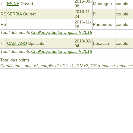
2016-09-
IT
ESINE
Ouvert
Montagne
couple
08
2016-11-
RS
SERBIA
Ouvert
P
couple
24
2016-11-
RS
Printemps
couple
26
Total des points
Challenge Setter-anglais.fr 2016
2018-02-
IT
CAUTANO
Spéciale
Bécasse
couple
04
Total des points
Challenge Setter-anglais.fr 2018
Total des points
Coefficents : solo x1, couple x2 / GT x1, GN x2, GS (bécasse, bécas