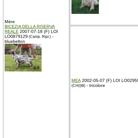
Mère
BICEZIA DELLA RISERVA
REALE
2007-07-18 (F) LOI
LO0879129
-
(Camp. Ripr.)
bluebelton
MEA
2002-05-07 (F) LOI LO0295
- tricolore
(CH(I)B)