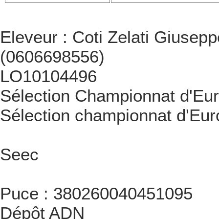
Eleveur : Coti Zelati Giusepp
(0606698556)
LO10104496
Sélection Championnat d'Eu
Sélection championnat d'Eu
Seec
Puce : 380260040451095
Dépôt ADN