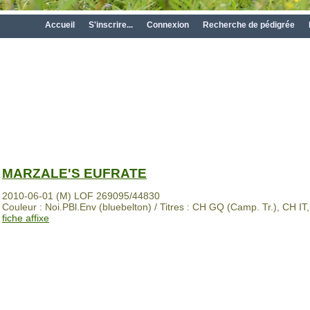
Accueil
S'inscrire...
Connexion
Recherche de pédigrée
MARZALE'S EUFRATE
2010-06-01 (M) LOF 269095/44830
Couleur : Noi.PBl.Env (bluebelton) / Titres : CH GQ (Camp. Tr.), CH IT
fiche affixe