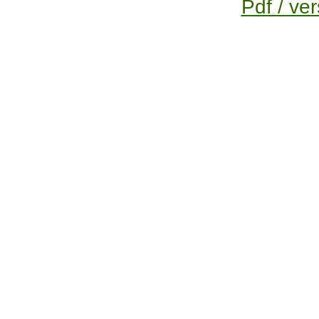
Pdf / ver