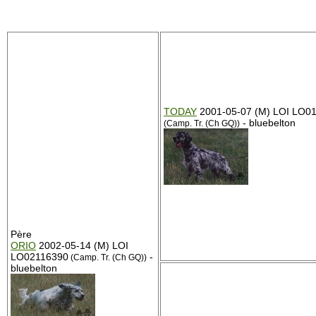
TODAY
2001-05-07 (M) LOI LO0
- bluebelton
(Camp. Tr. (Ch GQ))
Père
ORIO
2002-05-14 (M) LOI
LO02116390
-
(Camp. Tr. (Ch GQ))
bluebelton