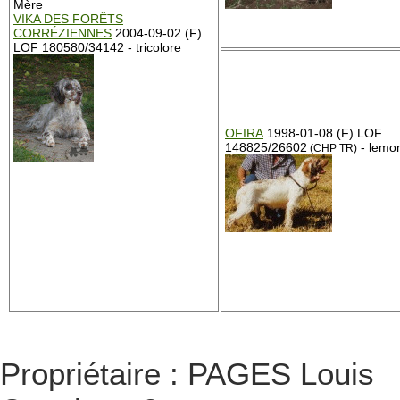
Mère
VIKA DES FORÊTS
CORRÉZIENNES
2004-09-02 (F)
LOF 180580/34142 - tricolore
OFIRA
1998-01-08 (F) LOF
148825/26602
- lemo
(CHP TR)
Propriétaire : PAGES Louis