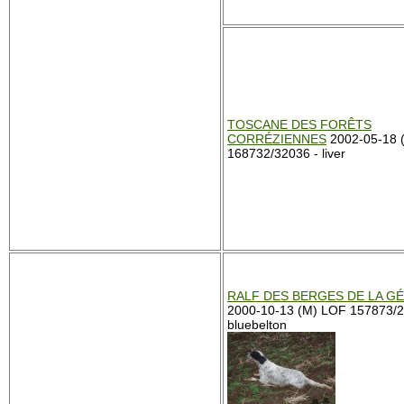
TOSCANE DES FORÊTS
CORRÉZIENNES
2002-05-18 
168732/32036 - liver
RALF DES BERGES DE LA GÉ
2000-10-13 (M) LOF 157873/2
bluebelton