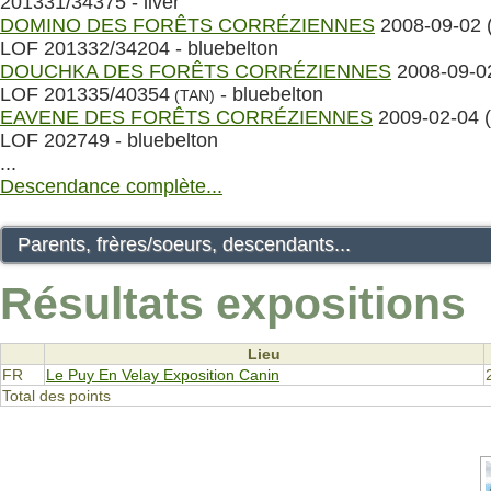
201331/34375 - liver
DOMINO DES FORÊTS CORRÉZIENNES
2008-09-02 
LOF 201332/34204 - bluebelton
DOUCHKA DES FORÊTS CORRÉZIENNES
2008-09-02
LOF 201335/40354
- bluebelton
(TAN)
EAVENE DES FORÊTS CORRÉZIENNES
2009-02-04 (
LOF 202749 - bluebelton
...
Descendance complète...
Parents, frères/soeurs, descendants...
Résultats expositions
Lieu
FR
Le Puy En Velay Exposition Canin
Total des points