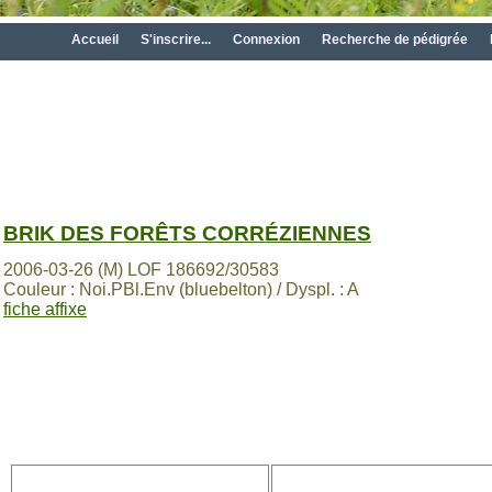
Accueil
S'inscrire...
Connexion
Recherche de pédigrée
BRIK DES FORÊTS CORRÉZIENNES
2006-03-26 (M) LOF 186692/30583
Couleur : Noi.PBl.Env (bluebelton) / Dyspl. : A
fiche affixe