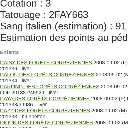
Cotation : 3
Tatouage : 2FAY663
Sang italien (estimation) : 9
Estimation des points au péd
Enfants
DAISY DES FORÊTS CORRÉZIENNES
2008-09-02 (F
201336 - liver
DALOU DES FORÊTS CORRÉZIENNES
2008-09-02 (
201334 - liver
DARLING DES FORÊTS CORRÉZIENNES
2008-09-02 
LOF 201337/45929 - liver
DAYA DES FORÊTS CORRÉZIENNES
2008-09-02 (F)
201338/39986 - liver
DAZZ DES FORÊTS CORRÉZIENNES
2008-09-02 (M)
201333 - bluebelton
DIOUK DES FORÊTS CORRÉZIENNES
2008-09-02 (M