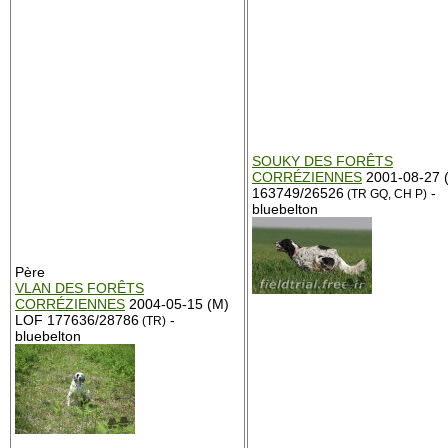
SOUKY DES FORÊTS
CORRÉZIENNES
2001-08-27 
163749/26526
-
(TR GQ, CH P)
bluebelton
Père
VLAN DES FORÊTS
CORRÉZIENNES
2004-05-15 (M)
LOF 177636/28786
-
(TR)
bluebelton