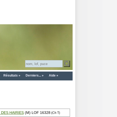
Résultats »
Derniers... »
Aide »
 DES HAIRIES
(M) LOF 16328
(Ch T)