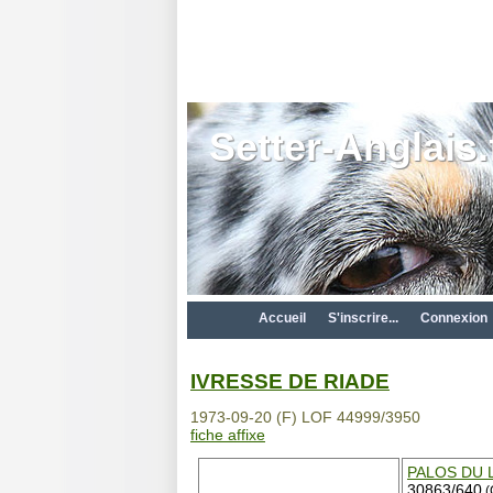
Setter-Anglais.
Accueil
S'inscrire...
Connexion
IVRESSE DE RIADE
1973-09-20 (F) LOF 44999/3950
fiche affixe
PALOS DU 
30863/640
(