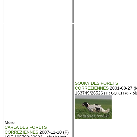
SOUKY DES FORÊTS
CORRÉZIENNES
2001-08-27 (
163749/26526
- bl
(TR GQ, CH P)
Mère
CARLA DES FORÊTS
CORRÉZIENNES
2007-11-10 (F)