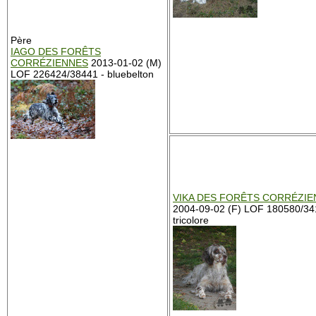
Père
IAGO DES FORÊTS
CORRÉZIENNES
2013-01-02 (M)
LOF 226424/38441 - bluebelton
VIKA DES FORÊTS CORRÉZI
2004-09-02 (F) LOF 180580/34
tricolore