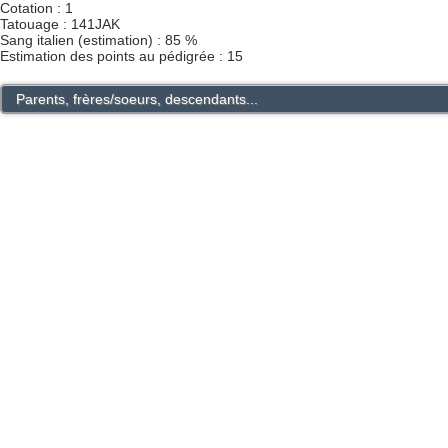
Cotation : 1
Tatouage : 141JAK
Sang italien (estimation) : 85 %
Estimation des points au pédigrée : 15
Parents, frères/soeurs, descendants...