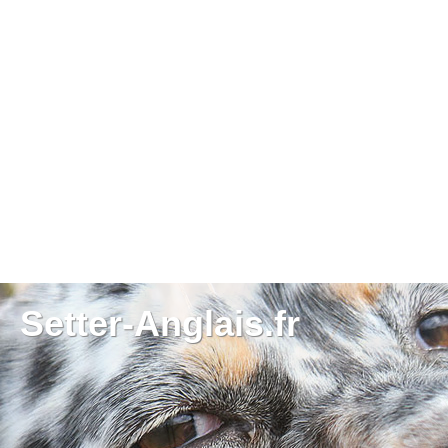
Setter-Anglais.fr