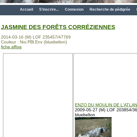
Accueil
S'inscrire...
Connexion
Recherche de pédigrée
JASMINE DES FORÊTS CORRÉZIENNES
2014-03-16 (M) LOF 235457/47769
Couleur : Noi.PBl.Env (bluebelton)
fiche affixe
ENZO DU MOULIN DE L'ATLA
2009-05-27 (M) LOF 203854/36
bluebelton