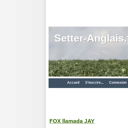
Setter-Anglais.
Accueil
S'inscrire...
Connexion
FOX llamada JAY