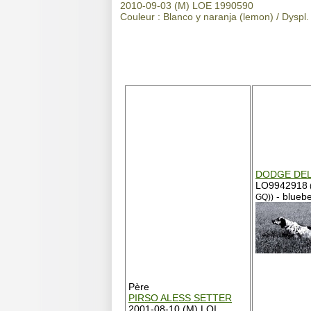
2010-09-03 (M) LOE 1990590
Couleur : Blanco y naranja (lemon) / Dyspl. 
DODGE DEL
LO9942918
- bluebe
GQ))
Père
PIRSO ALESS SETTER
2001-08-10 (M) LOI