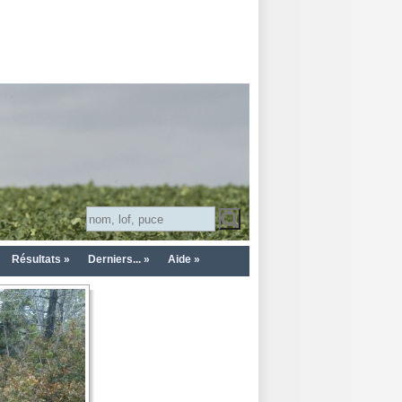
Résultats »
Derniers... »
Aide »