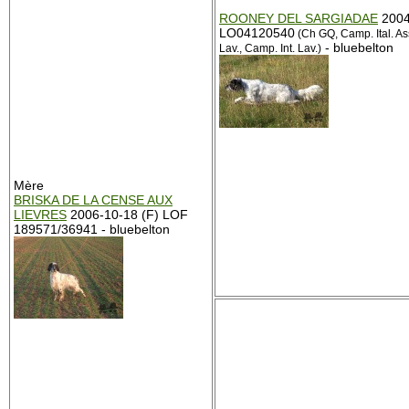
ROONEY DEL SARGIADAE
2004
LO04120540
(Ch GQ, Camp. Ital. Ass
- bluebelton
Lav., Camp. Int. Lav.)
Mère
BRISKA DE LA CENSE AUX
LIEVRES
2006-10-18 (F) LOF
189571/36941 - bluebelton