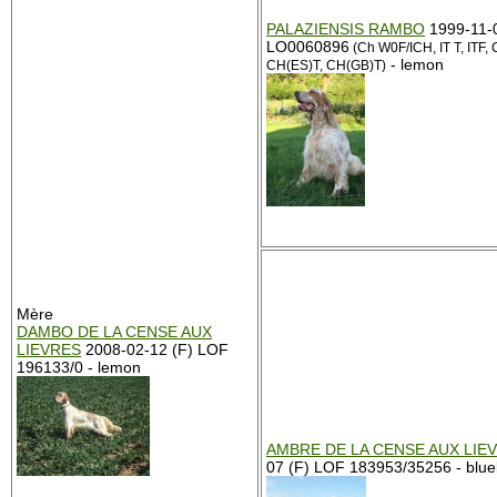
PALAZIENSIS RAMBO
1999-11-0
LO0060896
(Ch W0F/ICH, IT T, ITF, 
- lemon
CH(ES)T, CH(GB)T)
Mère
DAMBO DE LA CENSE AUX
LIEVRES
2008-02-12 (F) LOF
196133/0 - lemon
AMBRE DE LA CENSE AUX LIE
07 (F) LOF 183953/35256 - blue