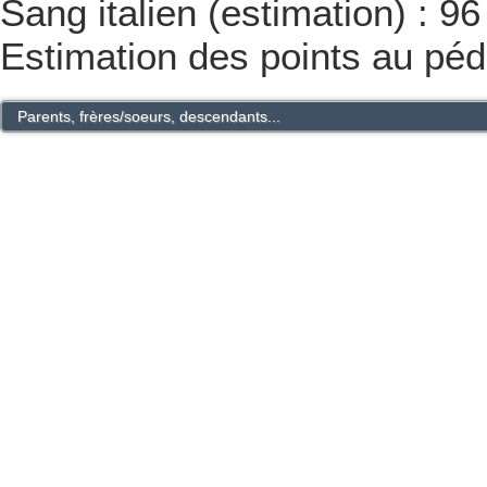
Sang italien (estimation) : 9
Estimation des points au péd
Parents, frères/soeurs, descendants...