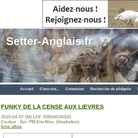
Setter-Anglais.fr
Accueil
S'inscrire...
Connexion
Recherche de pédigrée
FUNKY DE LA CENSE AUX LIEVRES
2010-04-07 (M) LOF 209540/36320
Couleur : Noi. PBl.Env.Mou. (bluebelton)
fiche affixe