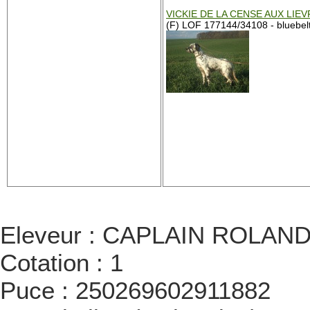
VICKIE DE LA CENSE AUX LIE
(F) LOF 177144/34108 - bluebel
Eleveur : CAPLAIN ROLAN
Cotation : 1
Puce : 250269602911882