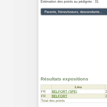
Estimation des points au pédigrée : 31
Parents, frères/soeurs, descendants...
Résultats expositions
Lieu
FR
BELFORT (SPE)
FR
BELFORT
Total des points