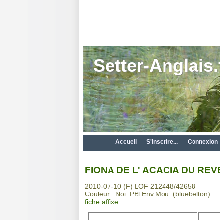
Setter-Anglais.
Accueil
S'inscrire...
Connexion
FIONA DE L' ACACIA DU RE
2010-07-10 (F) LOF 212448/42658
Couleur : Noi. PBl.Env.Mou. (bluebelton)
fiche affixe