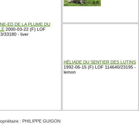
NE-ED DE LA PLUME DU
LE
2000-03-22 (F) LOF
3/33180 - liver
HÉLIADE DU SENTIER DES LUTINS
1992-06-15 (F) LOF 114640/23195 -
lemon
priétaire : PHILIPPE GUIGON