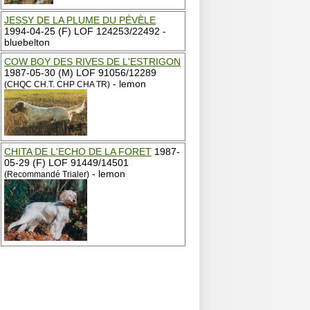
JESSY DE LA PLUME DU PÉVÈLE
1994-04-25 (F) LOF 124253/22492 -
bluebelton
COW BOY DES RIVES DE L'ESTRIGON
1987-05-30 (M) LOF 91056/12289
- lemon
(CHQC CH.T. CHP CHA TR)
CHITA DE L'ECHO DE LA FORET
1987-
05-29 (F) LOF 91449/14501
- lemon
(Recommandé Trialer)