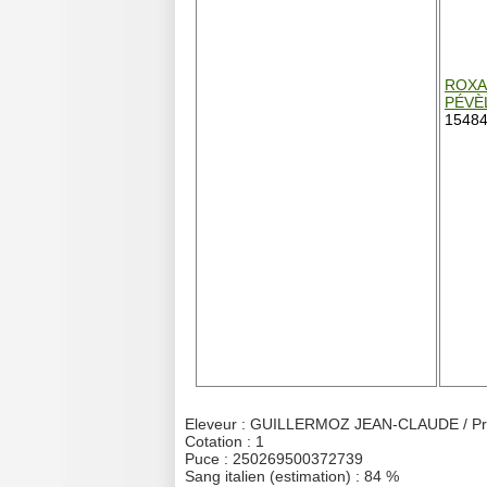
ROXA
PÉVÈ
15484
Eleveur : GUILLERMOZ JEAN-CLAUDE / Pro
Cotation : 1
Puce : 250269500372739
Sang italien (estimation) : 84 %