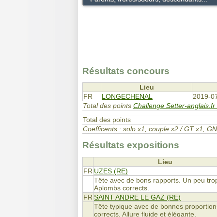
Résultats concours
Lieu
FR
LONGECHENAL
2019-0
Total des points
Challenge Setter-anglais.fr
Total des points
Coefficents : solo x1, couple x2 / GT x1,
Résultats expositions
Lieu
FR
UZES (RE)
Tête avec de bons rapports. Un peu trop
Aplombs corrects.
FR
SAINT ANDRE LE GAZ (RE)
Tête typique avec de bonnes proportions
corrects. Allure fluide et élégante.