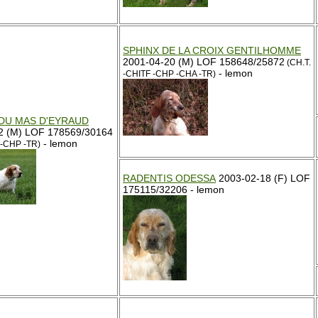
SPHINX DE LA CROIX GENTILHOMME
2001-04-20 (M) LOF 158648/25872
(CH.T.
- lemon
-CHITF -CHP -CHA -TR)
DU MAS D'EYRAUD
2 (M) LOF 178569/30164
- lemon
 -CHP -TR)
RADENTIS ODESSA
2003-02-18 (F) LOF
175115/32206 - lemon