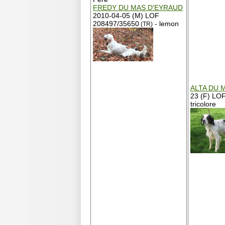
FREDY DU MAS D'EYRAUD
2010-04-05 (M) LOF
208497/35650
- lemon
(TR)
ALTA DU 
23 (F) LO
tricolore