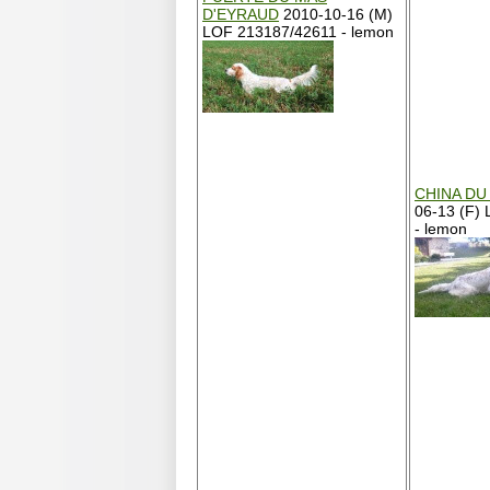
D'EYRAUD
2010-10-16 (M)
LOF 213187/42611 - lemon
CHINA DU
06-13 (F)
- lemon