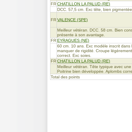
FR
CHATILLON LA PALUD (RE)
DCC. 57,5 cm. Exc tête, bien pigmentée
FR
VALENCE (SPE)
Meilleur vétéran. DCC. 58 cm. Bien cons
présente à son avantage.
FR
EYRAGUES (NE)
60 cm. 10 ans. Exc modèle inscrit dans 
manquer de rigidité. Croupe légèrement
correct. Exc soies.
FR
CHATILLON LA PALUD (RE)
Meilleur vétéran. Tête typique avec une 
Poitrine bien développée. Aplombs correc
Total des points