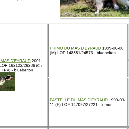
PRIMO DU MAS D'EYRAUD
1999-06-06
(M) LOF 148381/24573 - bluebelton
 MAS D'EYRAUD
2001-
 LOF 162122/26286
(Ch
- bluebelton
 T P A)
PASTELLE DU MAS D'EYRAUD
1999-03-
11 (F) LOF 147097/27221 - lemon