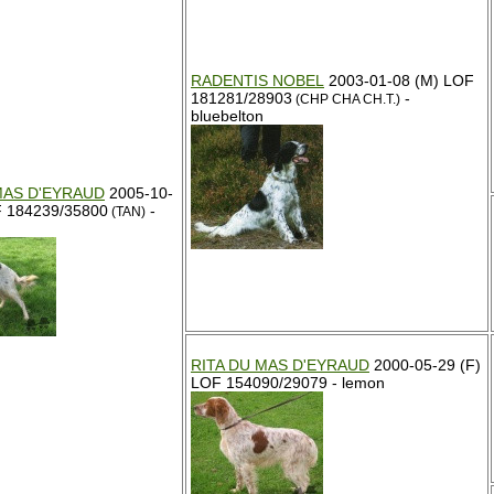
RADENTIS NOBEL
2003-01-08 (M) LOF
181281/28903
-
(CHP CHA CH.T.)
bluebelton
MAS D'EYRAUD
2005-10-
F 184239/35800
-
(TAN)
RITA DU MAS D'EYRAUD
2000-05-29 (F)
LOF 154090/29079 - lemon