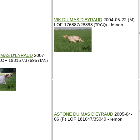
VIK DU MAS D'EYRAUD
2004-05-22 (M)
LOF 176887/28893
- lemon
(TRGQ)
 MAS D'EYRAUD
2007-
 LOF 193157/37695
(TAN)
ASTONE DU MAS D'EYRAUD
2005-04-
06 (F) LOF 181047/35049 - lemon