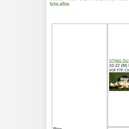
fiche affixe
STING DU
10-22 (M)
VOF FTP, Ch
Père