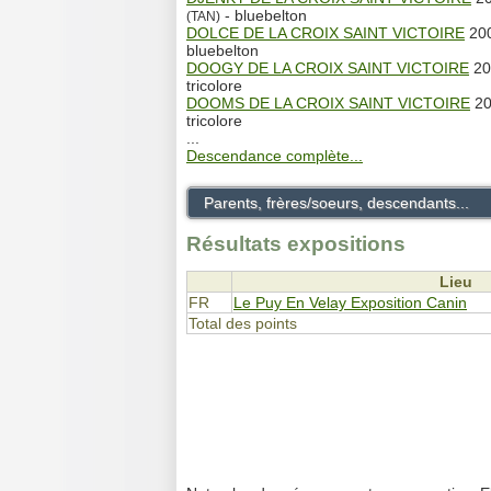
- bluebelton
(TAN)
DOLCE DE LA CROIX SAINT VICTOIRE
200
bluebelton
DOOGY DE LA CROIX SAINT VICTOIRE
20
tricolore
DOOMS DE LA CROIX SAINT VICTOIRE
20
tricolore
...
Descendance complète...
Parents, frères/soeurs, descendants...
Résultats expositions
Lieu
FR
Le Puy En Velay Exposition Canin
Total des points