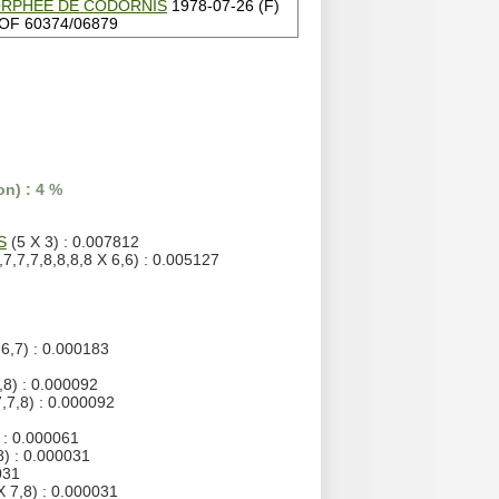
RPHÉE DE CODORNIS
1978-07-26 (F)
OF 60374/06879
n) : 4 %
S
(5 X 3) : 0.007812
,7,7,7,8,8,8,8 X 6,6) : 0.005127
,6,7) : 0.000183
,8) : 0.000092
,7,8) : 0.000092
 : 0.000061
8) : 0.000031
031
X 7,8) : 0.000031