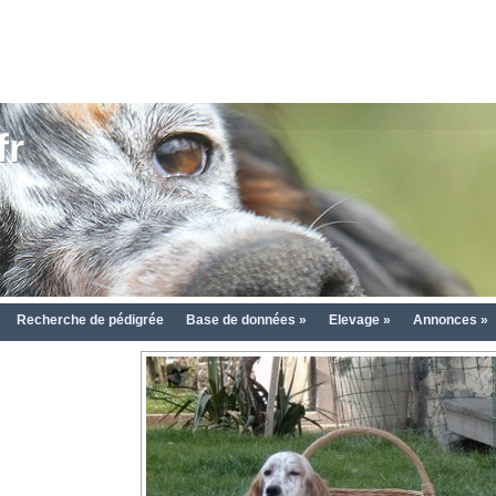
fr
Recherche de pédigrée
Base de données »
Elevage »
Annonces »