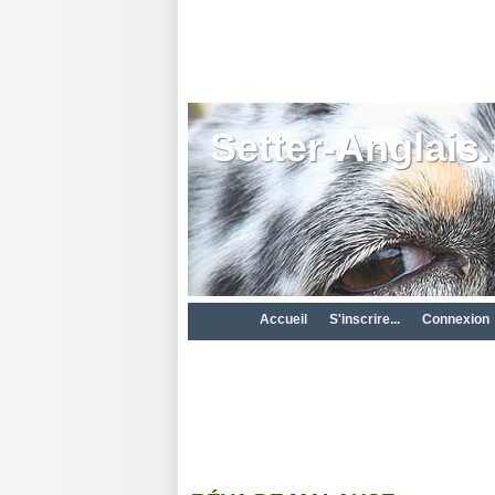
Setter-Anglais.
Accueil
S'inscrire...
Connexion