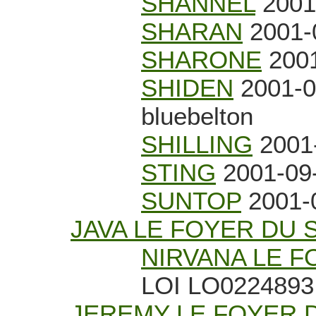
SHANNEL
2001-
SHARAN
2001-0
SHARONE
2001
SHIDEN
2001-0
bluebelton
SHILLING
2001-
STING
2001-09-
SUNTOP
2001-0
JAVA LE FOYER DU 
NIRVANA LE F
LOI LO0224893 
JEREMY LE FOYER 