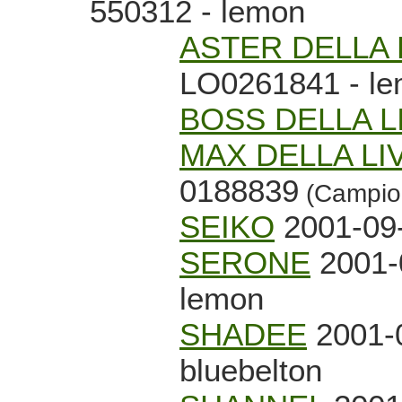
550312 - lemon
ASTER DELLA 
LO0261841 - l
BOSS DELLA L
MAX DELLA LI
0188839
(Campion
SEIKO
2001-09-
SERONE
2001-
lemon
SHADEE
2001-0
bluebelton