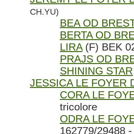
CH.YU)
BEA OD BREST
BERTA OD BRE
LIRA
(F) BEK 0
PRAJS OD BR
SHINING STAR
JESSICA LE FOYER 
CORA LE FOY
tricolore
ODRA LE FOY
162779/29488 - 