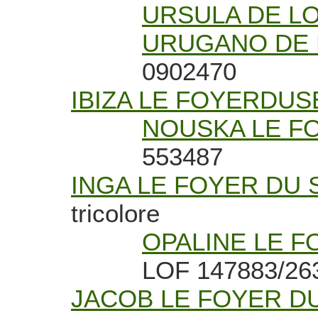
URSULA DE L
URUGANO DE 
0902470
IBIZA LE FOYERDU
NOUSKA LE F
553487
INGA LE FOYER DU 
tricolore
OPALINE LE F
LOF 147883/2634
JACOB LE FOYER D