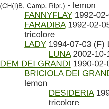
- lemon
(CH(I)B, Camp. Ripr.)
FANNYFLAY
1992-02-0
FARADIBA
1992-02-05
tricolore
LADY
1994-07-03 (F)
LUNA
2002-10-1
DEM DEI GRANDI
1990-02-0
BRICIOLA DEI GRAN
lemon
DESIDERIA
199
tricolore