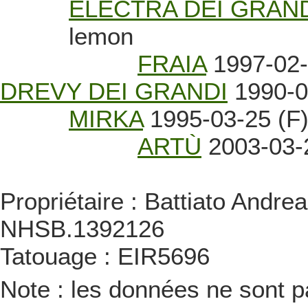
ELECTRA DEI GRAN
lemon
FRAIA
1997-02-
DREVY DEI GRANDI
1990-0
MIRKA
1995-03-25 (F
ARTÙ
2003-03-
Propriétaire : Battiato Andrea
NHSB.1392126
Tatouage : EIR5696
Note : les données ne sont pa