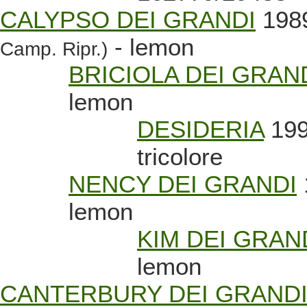
CALYPSO DEI GRANDI
1989
- lemon
Camp. Ripr.)
BRICIOLA DEI GRAN
lemon
DESIDERIA
199
tricolore
NENCY DEI GRANDI
lemon
KIM DEI GRAN
lemon
CANTERBURY DEI GRAND