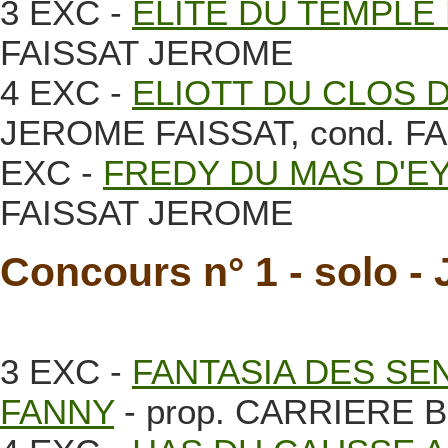
3 EXC -
ELITE DU TEMPLE
FAISSAT JEROME
4 EXC -
ELIOTT DU CLOS 
JEROME FAISSAT, cond. F
EXC -
FREDY DU MAS D'E
FAISSAT JEROME
Concours n° 1 - solo - 
3 EXC -
FANTASIA DES SEN
FANNY
- prop. CARRIERE B