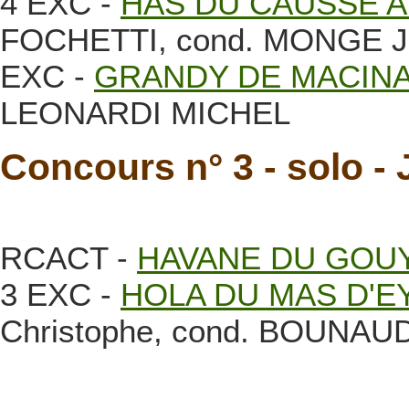
4 EXC -
HAS DU CAUSSE A
FOCHETTI, cond. MONGE
EXC -
GRANDY DE MACIN
LEONARDI MICHEL
Concours n° 3 - solo - 
RCACT -
HAVANE DU GOU
3 EXC -
HOLA DU MAS D'
Christophe, cond. BOUNA