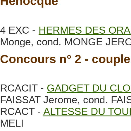
Henocque
4 EXC -
HERMES DES ORA
Monge, cond. MONGE JER
Concours n° 2 - couple 
RCACIT -
GADGET DU CLO
FAISSAT Jerome, cond. FA
RCACT -
ALTESSE DU TOU
MELI