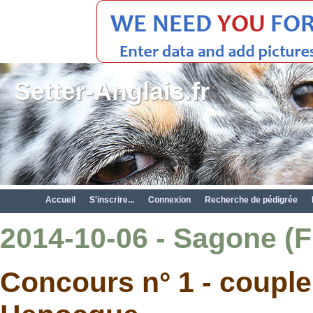
Setter-Anglais.fr
Accueil
S'inscrire...
Connexion
Recherche de pédigrée
2014-10-06 - Sagone (FR
Concours n° 1 - couple