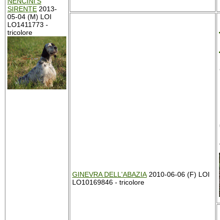
NENCINI'S
SIRENTE
2013-
05-04 (M) LOI
LO1411773 -
tricolore
GINEVRA DELL'ABAZIA
2010-06-06 (F) LOI
LO10169846 - tricolore