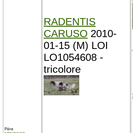
RADENTIS
CARUSO
2010-
01-15 (M) LOI
LO1054608 -
tricolore
Père