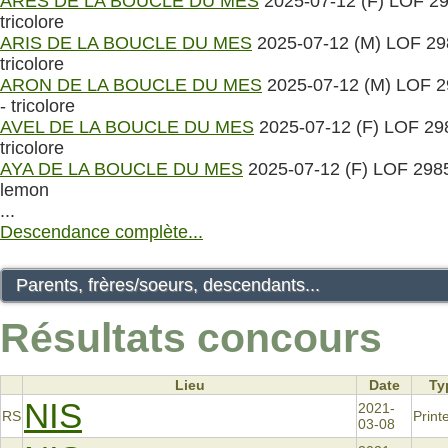
ARES DE LA BOUCLE DU MES
2025-07-12 (F) LOF 29
tricolore
ARIS DE LA BOUCLE DU MES
2025-07-12 (M) LOF 29
tricolore
ARON DE LA BOUCLE DU MES
2025-07-12 (M) LOF 
- tricolore
AVEL DE LA BOUCLE DU MES
2025-07-12 (F) LOF 29
tricolore
AYA DE LA BOUCLE DU MES
2025-07-12 (F) LOF 298
lemon
...
Descendance complète...
Parents, frères/soeurs, descendants...
Résultats concours
Lieu
Date
Ty
NIS
2021-
RS
Prin
03-08