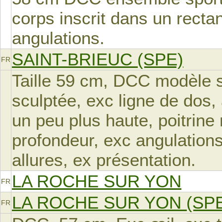
corps inscrit dans un recta
angulations.
SAINT-BRIEUC (SPE)
FR
Taille 59 cm, DCC modèle sp
sculptée, exc ligne de dos,
un peu plus haute, poitrin
profondeur, exc angulations
allures, ex présentation.
LA ROCHE SUR YON
FR
LA ROCHE SUR YON (SP
FR