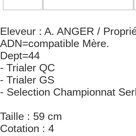
Eleveur : A. ANGER / Propri
ADN=compatible Mère.
Dept=44
- Trialer QC
- Trialer GS
- Selection Championnat Se
Taille : 59 cm
Cotation : 4