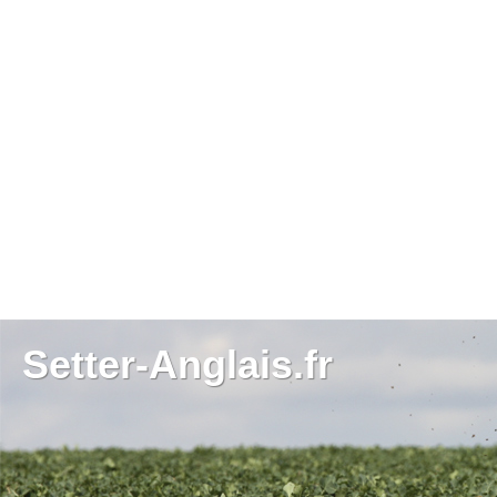
Setter-Anglais.fr