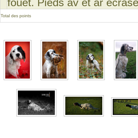
fouet. Pieds av et ar écrasé
Total des points