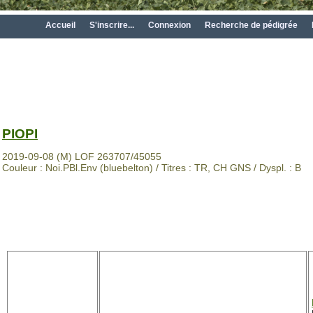
Accueil
S'inscrire...
Connexion
Recherche de pédigrée
PIOPI
2019-09-08 (M) LOF 263707/45055
Couleur : Noi.PBl.Env (bluebelton) / Titres : TR, CH GNS / Dyspl. : B