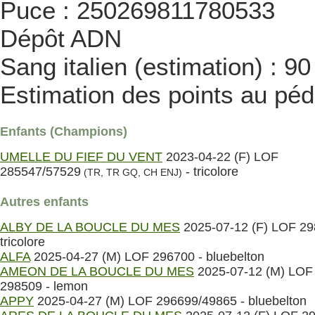
Puce : 250269811780533
Dépôt ADN
Sang italien (estimation) : 9
Estimation des points au péd
Enfants (Champions)
UMELLE DU FIEF DU VENT
2023-04-22 (F) LOF
285547/57529
- tricolore
(TR, TR GQ, CH ENJ)
Autres enfants
ALBY DE LA BOUCLE DU MES
2025-07-12 (F) LOF 29
tricolore
ALFA
2025-04-27 (M) LOF 296700 - bluebelton
AMEON DE LA BOUCLE DU MES
2025-07-12 (M) LOF
298509 - lemon
APPY
2025-04-27 (M) LOF 296699/49865 - bluebelton