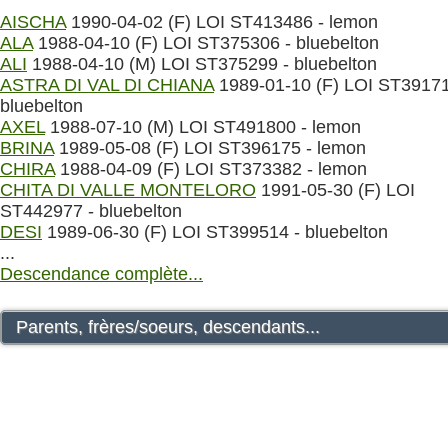
AISCHA
1990-04-02 (F) LOI ST413486 - lemon
ALA
1988-04-10 (F) LOI ST375306 - bluebelton
ALI
1988-04-10 (M) LOI ST375299 - bluebelton
ASTRA DI VAL DI CHIANA
1989-01-10 (F) LOI ST39171
bluebelton
AXEL
1988-07-10 (M) LOI ST491800 - lemon
BRINA
1989-05-08 (F) LOI ST396175 - lemon
CHIRA
1988-04-09 (F) LOI ST373382 - lemon
CHITA DI VALLE MONTELORO
1991-05-30 (F) LOI
ST442977 - bluebelton
DESI
1989-06-30 (F) LOI ST399514 - bluebelton
...
Descendance complète...
Parents, frères/soeurs, descendants...