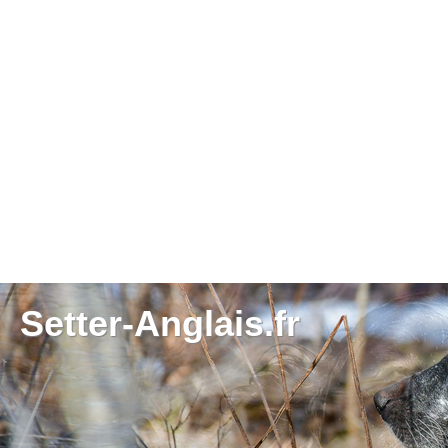
Setter-Anglais.fr