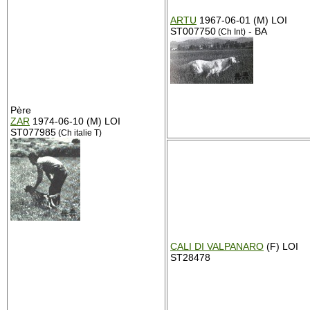
ARTU
1967-06-01 (M) LOI
ST007750
- BA
(Ch Int)
Père
ZAR
1974-06-10 (M) LOI
ST077985
(Ch italie T)
CALI DI VALPANARO
(F) LOI
ST28478