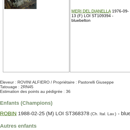
MERI DEL DIANELLA
1976-09-
13 (F) LOI ST109394 -
bluebelton
Eleveur : ROVINI ALFIERO / Propriétaire : Pastorelli Giuseppe
Tatouage : 2RN45
Estimation des points au pédigrée : 36
Enfants (Champions)
ROBIN
1988-02-25 (M) LOI ST368378
- blu
(Ch. Ital. Lav.)
Autres enfants