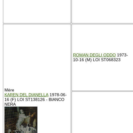
ROMAN DEGLI ODDO
1973-
10-16 (M) LOI ST068323
Mère
KAREN DEL DIANELLA
1978-06-
16 (F) LOI ST138126 - BIANCO
NERA