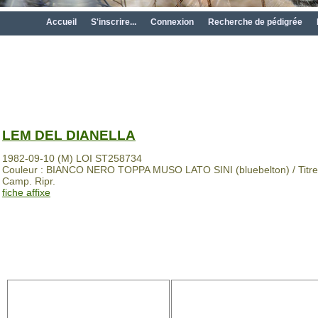
Accueil
S'inscrire...
Connexion
Recherche de pédigrée
LEM DEL DIANELLA
1982-09-10 (M) LOI ST258734
Couleur : BIANCO NERO TOPPA MUSO LATO SINI (bluebelton) / Titres :
Camp. Ripr.
fiche affixe