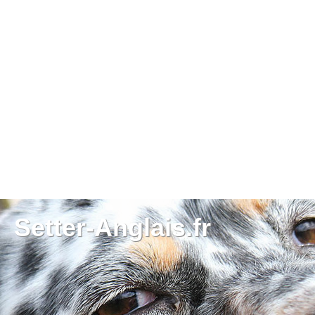
Setter-Anglais.fr