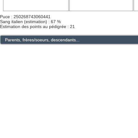
Puce : 250268743060441
Sang italien (estimation) : 67 %
Estimation des points au pédigrée : 21
Parents, frères/soeurs, descendants...