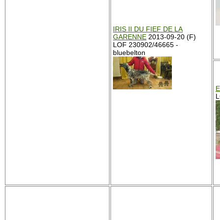
IRIS II DU FIEF DE LA
GARENNE
2013-09-20 (F)
LOF 230902/46665 -
bluebelton
E
L